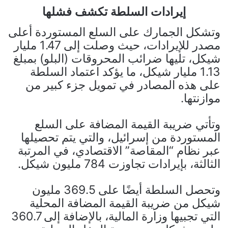
إيرادات السلطة تكشف فشلها
وتشكل الجمارك على السلع المستوردة أعلى
مصدر للإيرادات، حيث وصلت إلى 1.47 مليار
شيكل، تليها ضرائب المحروقات (البلو) بمبلغ
1.13 مليار شيكل، ما يؤكد اعتماد السلطة
على هذه المصادر في تمويل جزء كبير من
موازنتها.
وتأتي ضريبة القيمة المضافة على السلع
المستوردة من إسرائيل، والتي يتم تحصيلها
عبر نظام “المقاصة” الاقتصادي، في المرتبة
الثالثة، بإيرادات تجاوزت 784 مليون شيكل.
وتحصل السلطة أيضًا على 369.5 مليون
شيكل من ضريبة القيمة المضافة المحلية
التي تجبيها وزارة المالية، بالإضافة إلى 360.7