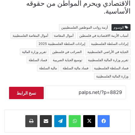
الاقتصادي ويحرم المواطن من حقوقه
الأساسية.
الوسوم
أزمة رواتب الموظفين الفلسطينيين
أسباب الأزمة الاقتصادية في فلسطين
أموال المقاصة
أموال المقاصة الفلسطينية
إيرادات السلطة الفلسطينية
إيرادات السلطة الفلسطينية 2025
الجباية في الأراضي الفلسطينية
الضرائب في فلسطين
تقرير وزارة المالية
تقرير وزارة المالية الفلسطينية
توسيع الجباية الضريبية
فساد السلطة
فساد السلطة الفلسطينية
فساد مالية السلطة
مالية السلطة
وزارة المالية الفلسطينية
نسخ الرابط
فيسبوك
‫X
واتساب
تيلقرام
مشاركة عبر البريد
طباعة