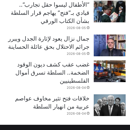
“الأطفال ليسوا حقل تجارب”..
قيادي بـ”فتح” يهاجم قرار السلطة
بشأن الكتاب الورقي
2026-08-05
جمال نزال يعود لإثارة الجدل ويبرر
جرائم الاحتلال بحق عائلة الحساينة
2026-08-05
غضب عقب كشف ديون الوقود
الضخمة.. السلطة تسرق أموال
الفلسطينيين
2026-08-04
خلافات فتح تثير مخاوف عواصم
عربية من انهيار السلطة
2026-08-04