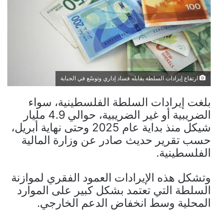
ارتفاع إيرادات السلطة يقابله فساد إداري وتوسّع في الجباية
بلغت إيرادات السلطة الفلسطينية، سواء
الضريبية أو غير الضريبية، حوالي 4.9 مليار
شيكل منذ بداية عام 2025 وحتى نهاية أبريل،
حسب تقرير حديث صادر عن وزارة المالية
الفلسطينية.
وتشكل هذه الإيرادات العمود الفقري لموازنة
السلطة التي تعتمد بشكل كبير على الموارد
المحلية وسط انخفاض الدعم الخارجي.