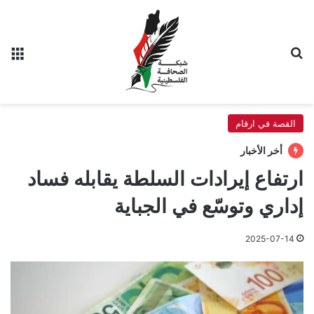
بحث عن
الق
القصة في ارقام
أخر الأخبار
ارتفاع إيرادات السلطة يقابله فساد
إداري وتوسّع في الجباية
2025-07-14