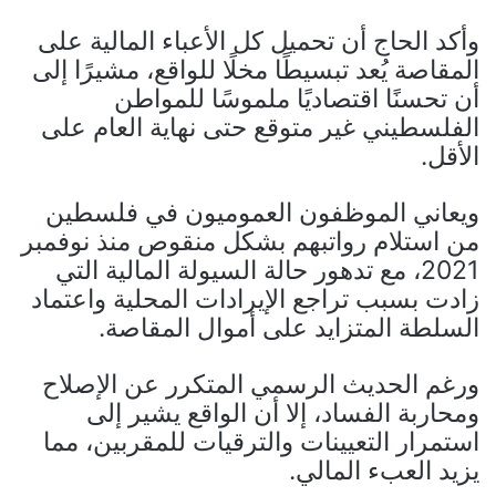
وأكد الحاج أن تحميل كل الأعباء المالية على
المقاصة يُعد تبسيطًا مخلًا للواقع، مشيرًا إلى
أن تحسنًا اقتصاديًا ملموسًا للمواطن
الفلسطيني غير متوقع حتى نهاية العام على
الأقل.
ويعاني الموظفون العموميون في فلسطين
من استلام رواتبهم بشكل منقوص منذ نوفمبر
2021، مع تدهور حالة السيولة المالية التي
زادت بسبب تراجع الإيرادات المحلية واعتماد
السلطة المتزايد على أموال المقاصة.
ورغم الحديث الرسمي المتكرر عن الإصلاح
ومحاربة الفساد، إلا أن الواقع يشير إلى
استمرار التعيينات والترقيات للمقربين، مما
يزيد العبء المالي.