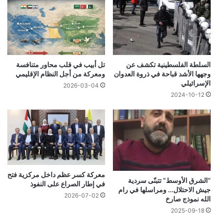
السلطة الفلسطينية تكشف عن
تل أبيب في قلب محاور متنافسة
وجهها الأشد قباحة في ذروة العدوان
ومعركة من أجل النظام الإقليمي
الإسرائيلي
2026-03-04
2024-10-12
معركة كسر عظم داخل مركزية فتح
“الشرق الأوسط” تتبنّى سردية
في إطار الصراع على النفوذ
جيش الاحتلال… ومراسلها في رام
2026-07-02
الله نموذج صارخ
2025-09-18