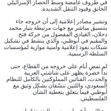
في ظروف غامضة وسط الحصار الإسرائيلي
الخانق وقيود التنقل الشديدة.
وتشير مصادر إعلامية إلى أن خروجه جاء
بتنسيق مباشر مع جهات مرتبطة بتيار محمد
دحلان، القيادي المفصول من حركة فتح
والمقيم في أبوظبي، والذي ينشط في تشكيل
شبكات نفوذ إعلامية وأمنية موازية لمؤسسات
السلطة الرسمية.
لم تمضِ أيام على خروجه من القطاع، حتى
بدأ خضرة يظهر على شاشتي العربية
والحدث، القناتين المملوكتين بالكامل للنظام
السعودي، واللتين تنسّقان بشكل وثيق مع
أبوظبي فيما يتعلق بتغطية الشأن
الفلسطيني.
وهناك، بدأ في لعب دوره الجديد: اتهام