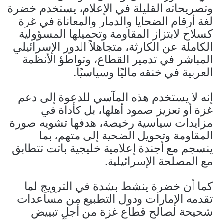
وتصريحاته القليلة في الإعلام، يستخدم خضرة
لغة أرقام الضحايا والدمار والمعاناة في غزة
كسلاح لابتزاز المقاومة وتحميلها المسؤولية
الكاملة عن الكارثة، متجاهلاً الدور الإسرائيلي
المباشر في تدمير القطاع، وتواطؤ الأنظمة
العربية في خنقه ماليًا وسياسيًا.
إنه لا يستخدم هذه المآسي للدعوة إلى دعم
غزة أو تعزيز صمود أهلها، بل كأداة في
مزايدات سياسية رخيصة، هدفها تشويه صورة
المقاومة وتحويل الضحية إلى متهم، بما
ينسجم مع أجندة إعلامية خليجية باتت تتطابق
مع المصلحة الإسرائيلية.
كما أن خضرة ينشط بشدة في الترويج لما
تقدمه الإمارات ودول التطبيع من مساعدات
شحيحة لصالح قطاع غزة من أجل تبييض