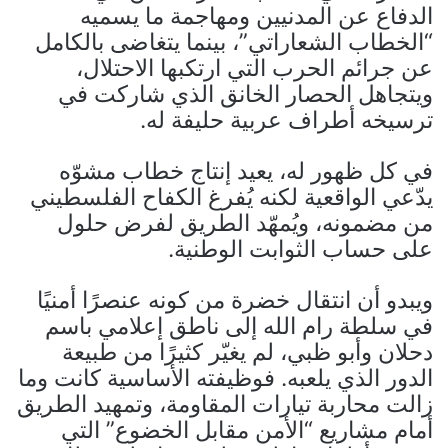
الدفاع عن المدنيين ومهاجمة ما يسميه
“الخطاب الشعاراتي”، بينما يتغاضى بالكامل
عن جرائم الحرب التي ارتكبها الاحتلال،
ويتجاهل الحصار الخانق الذي شاركت في
ترسيخه أطراف عربية حليفة له.
في كل ظهور له، يعيد إنتاج خطاب مشوّه
يدّعي الواقعية لكنه يُفرغ الكفاح الفلسطيني
من مضمونه، ويُمهّد الطريق لفرض حلول
على حساب الثوابت الوطنية.
ويبدو أن انتقال خضرة من كونه عنصرًا أمنيًا
في سلطة رام الله إلى ناطق إعلامي باسم
دحلان وأبو ظبي، لم يغيّر كثيرًا من طبيعة
الدور الذي يلعبه. فوظيفته الأساسية كانت وما
زالت محاربة تيارات المقاومة، وتمهيد الطريق
أمام مشاريع “الأمن مقابل الخضوع” التي