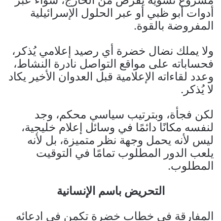
أدوات أبو ظبي أو عبر الحلول الإسرائيلية
المفروضة بالقوة.
ولا يملك نضال خضرة أي رصيد إعلامي يُذكر،
فحساباته على مواقع التواصل نادرة النشاط،
وعدد لقاءاته الإعلامية قبل العدوان الأخير يكاد
لا يُذكر.
لكن فجأة، وبترتيب سياسي محكم، وجد
لنفسه مكانًا دائمًا في وسائل إعلام خليجية،
ليس لأنه يحمل وجهة نظر متميزة، بل لأنه
يلعب الدور المطلوب تمامًا في التوقيت
المطلوب.
التحريض باسم الإنسانية
المفارقة في خطاب خضرة تكمن في ادعائه