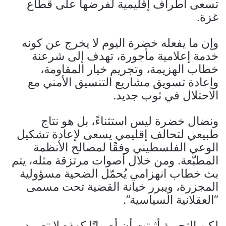
تسعى أطراف إقليمية لفرضها على قطاع
غزة.
وإن ما يفعله خضرة اليوم لا يخرج عن كونه
خدمة إعلامية مأجورة، تهدف إلى شرعنة
خطاب الهزيمة، وتجريم خيار المقاومة،
وإعادة تسويق مشاريع التنسيق الأمني مع
الاحتلال في ثوب جديد.
ونضال خضرة ليس استثناءً، بل هو نتاج
طبيعي لتحالف إقليمي يسعى لإعادة تشكيل
الوعي الفلسطيني وفقًا لمصالح الأنظمة
المطبّعة. ومن خلال أصوات مرتزقة مثله، يتم
بث خطاب انهزامي يُحمّل الضحية مسؤولية
المجزرة، ويبرر خيانة القضية تحت مسمى
“العقلانية السياسية”.
لكن التجربة أثبتت أن أصواتًا كهذه لا تصمد