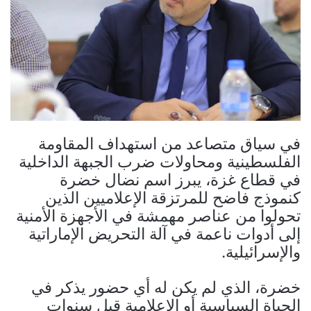
في سياق متصاعد من استهداف المقاومة
الفلسطينية ومحاولات ضرب الجبهة الداخلية
في قطاع غزة، يبرز اسم نضال خضرة
كنموذج فاضح للمرتزقة الإعلاميين الذين
تحولوا من عناصر مهمشة في الأجهزة الأمنية
إلى أدوات ناعمة في آلة التحريض الإماراتية
والإسرائيلية.
خضرة، الذي لم يكن له أي حضور يذكر في
الحياة السياسية أو الإعلامية قبل سنوات