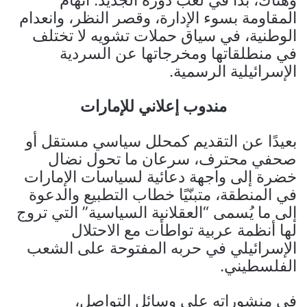
المقاومة بسوء الإدارة، وقصر النظر، وانعدام
الوطنية، في سياق حملات تشويه لا تختلف
في منطلقاتها ومخرجاتها عن السردية
الإسرائيلية الرسمية.
مندوب إعلاني للإمارات
بعيدًا عن التقديم كمحلل سياسي مستقل أو
صحفي محترف، سرعان ما تحول نضال
خضرة إلى واجهة دعائية لسياسات الإمارات
في المنطقة، متبنّيًا خطاب التطبيع والدعوة
إلى ما يُسمى “العقلانية السياسية” التي تروج
لها أنظمة عربية تواطأت مع الاحتلال
الإسرائيلي في حربه المفتوحة على الشعب
الفلسطيني.
في منشوراته على وسائل التواصل،