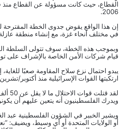
القطاع، حيث كانت مسؤولة عن القطاع منذ فو
2006.
إن هذا الواقع يقوض جدوى الخطة المقترحة لن
في مختلف أنحاء غزة، مع إنشاء منطقة عازلة
وبموجب هذه الخطة، سوف تتولى السلطة الفلس
قيام شركات الأمن الخاصة بالإشراف على توزي
يبدو احتمال نزع سلاح المقاومة صعبًا للغاية،
ارتكبتها القوات الإسرائيلية منذ أكتوبر/تشرين الأو
ويدرك الفلسطينيون أنه يتعين عليهم أن يكون
ويشير الخبير في الشؤون الفلسطينية عبد الغن
أو الولايات المتحدة أو أي وسيط، ويضيف: “نع