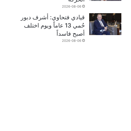
2026-08-06
قيادي فتحاوي: أشرف دبور
حُمي 13 عاماً ويوم اختلف
أصبح فاسداً
2026-08-06