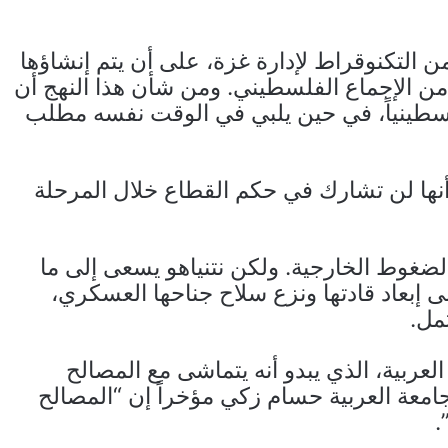
التكنوقراط لإدارة غزة، على أن يتم إنشاؤها
الإجماع الفلسطيني. ومن شأن هذا النهج أن
لسطينياً، في حين يلبي في الوقت نفسه مطلب
ها لن تشارك في حكم القطاع خلال المرحلة
الضغوط الخارجية. ولكن نتنياهو يسعى إلى ما
إبعاد قادتها ونزع سلاح جناحها العسكري،
مل.
العربية، الذي يبدو أنه يتماشى مع المصالح
لجامعة العربية حسام زكي مؤخراً إن “المصالح
.