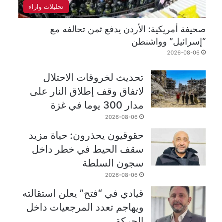
تحليلات واراء
صحيفة أمريكية: الأردن يدفع ثمن تحالفه مع
“إسرائيل” وواشنطن
2026-08-06
تحديث لخروقات الاحتلال
لاتفاق وقف إطلاق النار على
مدار 300 يوما في غزة
2026-08-06
حقوقيون يحذرون: حياة مزيد
سقف الحيط في خطر داخل
سجون السلطة
2026-08-06
قيادي في “فتح” يعلن استقالته
ويهاجم تعدد المرجعيات داخل
الحركة