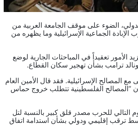
دولي، الضوء على موقف الجامعة العربية من
الإبادة الجماعية الإسرائيلية وما يظهره من
د الأمور تعقيداً في المباحثات الجارية لوضع
نالد ترامب بشأن تهجير سكان القطاع.
مع المصالح الإسرائيلية. فقد قال الأمين العام
 إن “المصالح الفلسطينية تتطلب خروج حماس
 التالي للحرب مصدر قلق كبير بالنسبة لتل
سط ترقب إقليمي ودولي بشأن استدامة اتفاق