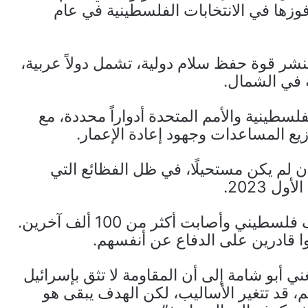
زها في الانتخابات الفلسطينية في عام
شر قوة حفظ سلام دولية، تشمل دولاً عربية،
 في الشمال.
طينية والأمم المتحدة أدواراً محددة، مع
ع المساعدات وجهود إعادة الإعمار.
 إن لم يكن مستحيلًا، في ظل الفظائع التي
ل 2023.
لقد قتلت قوات الاحتلال ما لا يقل عن 50 ألف فلسطيني وأصابت أكثر من 100 ألف آخرين.
وا قادرين على الدفاع عن أنفسهم.
ي أبو شامة إلى أن المقاومة لا تثق بإسرائيل
م، قد تتغير الأساليب، لكن الهدف يبقى هو