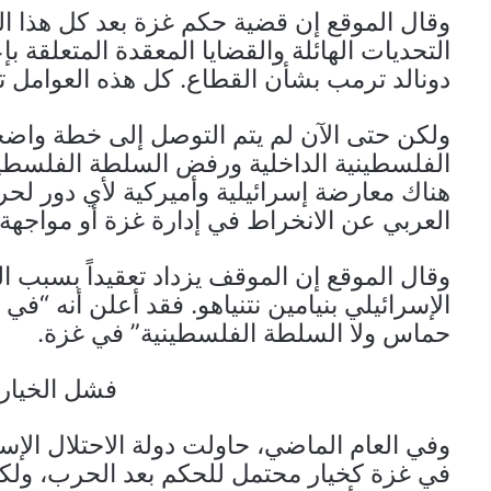
وقال الموقع إن قضية حكم غزة بعد كل هذا ال
التحديات الهائلة والقضايا المعقدة المتعلقة ب
دونالد ترمب بشأن القطاع. كل هذه العوامل تجع
ولكن حتى الآن لم يتم التوصل إلى خطة واضحة،
الفلسطينية الداخلية ورفض السلطة الفلسطينية
هناك معارضة إسرائيلية وأميركية لأي دور لح
العربي عن الانخراط في إدارة غزة أو مواجهة 
وقال الموقع إن الموقف يزداد تعقيداً بسبب ال
الإسرائيلي بنيامين نتنياهو. فقد أعلن أنه “ف
حماس ولا السلطة الفلسطينية” في غزة.
فشل الخيارا
وفي العام الماضي، حاولت دولة الاحتلال الإسر
في غزة كخيار محتمل للحكم بعد الحرب، ولكن ا