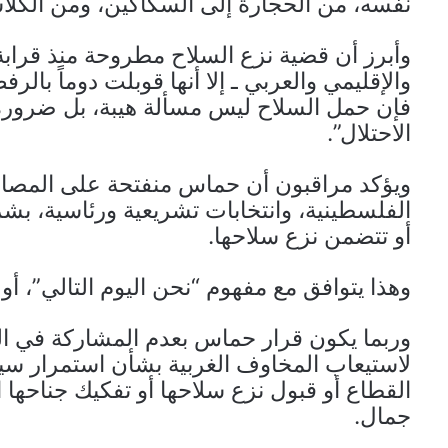
نفسه، من الحجارة إلى السكاكين، ومن الكلا
وأبرز أن قضية نزع السلاح مطروحة منذ قراب
والإقليمي والعربي ـ إلا أنها قوبلت دوماً با
فإن حمل السلاح ليس مسألة هيبة، بل ضرور
الاحتلال”.
ويؤكد مراقبون أن حماس منفتحة على المصال
الفلسطينية، وانتخابات تشريعية ورئاسية، بشرط
أو تتضمن نزع سلاحها.
وهذا يتوافق مع مفهوم “نحن اليوم التالي”، أو 
وربما يكون قرار حماس بعدم المشاركة في الح
لاستيعاب المخاوف الغربية بشأن استمرار سيط
القطاع أو قبول نزع سلاحها أو تفكيك جناح
جمال.