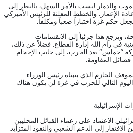
موت والدمار ليست بالأمر السهل، بالنظر إلى
إعادة الإعمار، والخطط المعلنة للرئيس الأميركي
ل حكم غزة اختباراً صعباً ومكلفاً.
 ويرجع هذا جزئياً إلى الانقسامات
 في رام الله إدارة القطاع. فضلاً عن ذلك،
ركة “حماس” بعد الحرب، إلى جانب الإحجام
فصائل المقاومة.
موقف الحازم الذي يتبناه رئيس الوزراء
ي اليوم التالي للحرب في غزة لن يكون هناك
ت الإسرائيلية
ائيلي الاعتماد على زعماء القبائل المحليين
لافتقار إلى الدعم الشعبي والنفوذ المتزايد