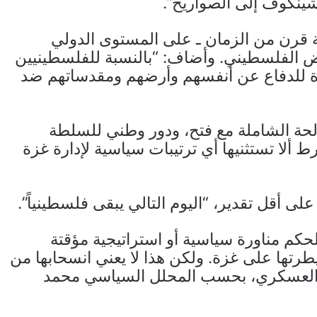
شينكوف إلى الصواريخ”.
ة قرن من الزمان ـ على المستوى الدولي
لرفض الفلسطيني. وأضاف: “بالنسبة للفلسطينيين
ة للدفاع عن أنفسهم وأرضهم ومقدساتهم ضد
حة الشاملة مع فتح، ودور وطني للسلطة
 ألا تستثنيها أي ترتيبات سياسية لإدارة غزة
على أقل تقدير، “اليوم التالي يبقى فلسطينياً”.
كم مناورة سياسية أو استراتيجية مؤقتة
رتها على غزة. ولكن هذا لا يعني انسحابها من
ها العسكري، بحسب المحلل السياسي محمد