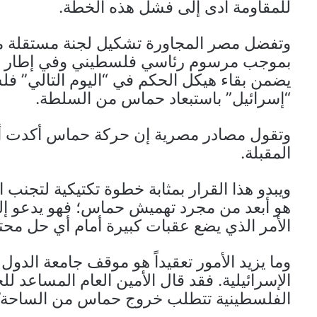
للمقاومة أدى إلى فشل هذه الخطة.
وتفضل مصر المجاورة تشكيل لجنة مستقلة من 
بموجب مرسوم رئاسي فلسطيني وفي إطار من 
يضمن بقاء هيكل الحكم في “اليوم التالي” ف
“إسرائيل” باستبعاد حماس من السلطة.
وتقول مصادر مصرية إن حركة حماس أكدت أن
المقبلة.
ويبدو هذا القرار بمثابة خطوة تكتيكية لتجنب 
هو أبعد من مجرد تهميش حماس؛ فهو يدعو إلى 
الأمر الذي يضع عقبات كبيرة أمام أي حل محت
وما يزيد الأمور تعقيداً هو موقف جامعة الدول 
الإسرائيلية. فقد قال الأمين العام المساعد ل
الفلسطينية تتطلب خروج حماس من الساحة”