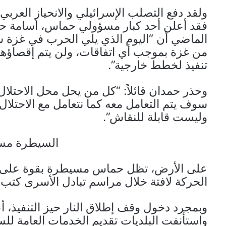
ولقد دفع التصلب الإسرائيلي والانحياز العربي
فقد أعلن أحد كبار مسؤولي حماس، أسامة حم
الماضي أن “اليوم الذي يلي الحرب في غزة س
من غزة بموجب أي اتفاقات، ولن يتم إقصاؤ
تنفيذ لخطط خارجية”.
وحذر حمدان قائلاً: “كل من يحل محل الاحتلال
سوف يتم التعامل معه كما نتعامل مع الاحتلا
وليست قابلة للنقاش”.
السيطرة مست
على الأرض، تظل حماس مسيطرة بقوة على الأ
الحركة لافتة خلال مراسم تبادل الأسرى كتب عل
وبمجرد دخول وقف إطلاق النار حيز التنفيذ
واستأنفت البلديات تقديم الخدمات العامة ل