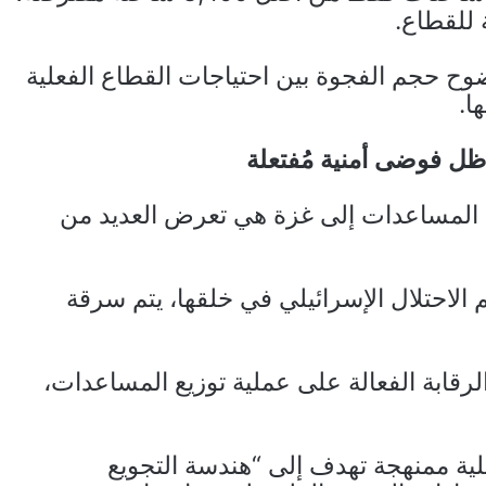
وح حجم الفجوة بين احتياجات القطاع الفعلية
ا.
ل فوضى أمنية مُفتعلة
ال المساعدات إلى غزة هي تعرض العديد من
 الاحتلال الإسرائيلي في خلقها، يتم سرقة
رقابة الفعالة على عملية توزيع المساعدات،
ية ممنهجة تهدف إلى “هندسة التجويع