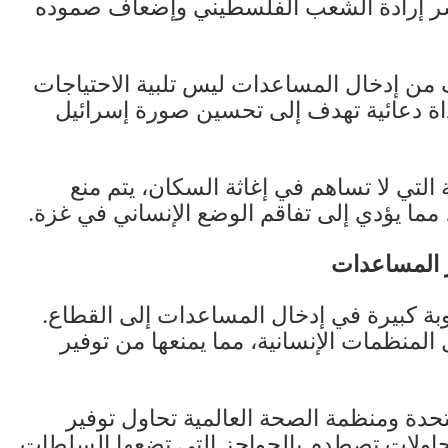
كسر إرادة الشعب الفلسطيني وإضعاف صموده
 من إدخال المساعدات ليس تلبية الاحتياجات
داة دعائية تهدف إلى تحسين صورة إسرائيل
التي لا تساهم في إغاثة السكان، يتم منع
، مما يؤدي إلى تفاقم الوضع الإنساني في غزة.
ر المساعدات
ة كبيرة في إدخال المساعدات إلى القطاع.
منظمات الإنسانية، مما يمنعها من توفير
تحدة ومنظمة الصحة العالمية تحاول توفير
حاولات تصطدم بالحواجز التي تضعها السلطات