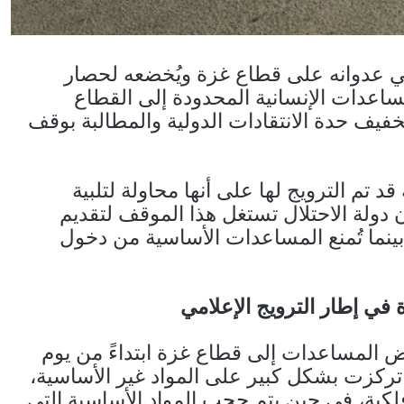
لي عدوانه على قطاع غزة ويُخضعه لحصار
ساعدات الإنسانية المحدودة إلى القطاع
يف حدة الانتقادات الدولية والمطالبة بوقف
 تم الترويج لها على أنها محاولة لتلبية
أن دولة الاحتلال تستغل هذا الموقف لتقديم
بينما تُمنع المساعدات الأساسية من دخول
ي إطار الترويج الإعلامي
 المساعدات إلى قطاع غزة ابتداءً من يوم
ذه المساعدات تركزت بشكل كبير على المواد غير الأساسية،
لكية، في حين يتم حجب المواد الأساسية التي