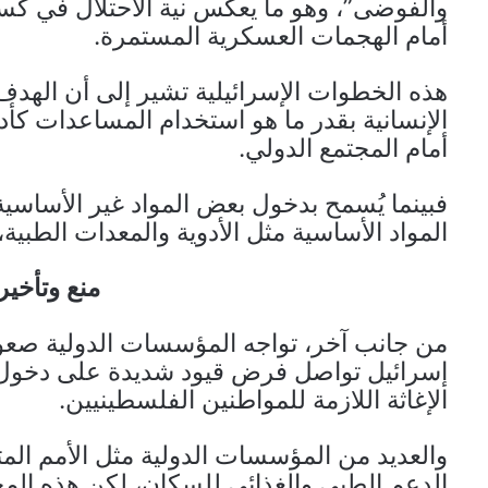
والفوضى”، وهو ما يعكس نية الاحتلال في 
أمام الهجمات العسكرية المستمرة.
هذه الخطوات الإسرائيلية تشير إلى أن الهدف
الإنسانية بقدر ما هو استخدام المساعدات كأ
أمام المجتمع الدولي.
فبينما يُسمح بدخول بعض المواد غير الأساسية 
المواد الأساسية مثل الأدوية والمعدات الطبية
منع وتأخي
من جانب آخر، تواجه المؤسسات الدولية صعوب
إسرائيل تواصل فرض قيود شديدة على دخول ال
الإغاثة اللازمة للمواطنين الفلسطينيين.
والعديد من المؤسسات الدولية مثل الأمم الم
الدعم الطبي والغذائي للسكان، لكن هذه الم