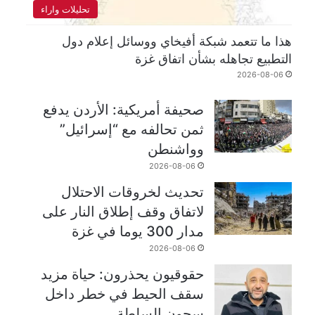
تحليلات واراء
هذا ما تتعمد شبكة أفيخاي ووسائل إعلام دول
التطبيع تجاهله بشأن اتفاق غزة
2026-08-06
صحيفة أمريكية: الأردن يدفع
ثمن تحالفه مع “إسرائيل”
وواشنطن
2026-08-06
تحديث لخروقات الاحتلال
لاتفاق وقف إطلاق النار على
مدار 300 يوما في غزة
2026-08-06
حقوقيون يحذرون: حياة مزيد
سقف الحيط في خطر داخل
سجون السلطة