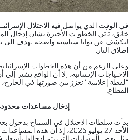
في الوقت الذي يواصل فيه الاحتلال الإسرائي
خانق، تأتي الخطوات الأخيرة بشأن إدخال الم
لتكشف عن نوايا سياسية واضحة تهدف إلى تخف
إطلاق النار.
وعلى الرغم من أن هذه الخطوات الإسرائيلية قد
الاحتياجات الإنسانية، إلا أن الواقع يشير إلى 
“لقطة إعلامية” تعزز من صورتها في الخارج، 
القطاع.
إدخال مساعدات محدودة ف
بدأت سلطات الاحتلال في السماح بدخول بعض
الأحد 27 يوليو 2025، إلا أن ه
مثل بعض المسليات التي يتم إدخالها بأسعار ف