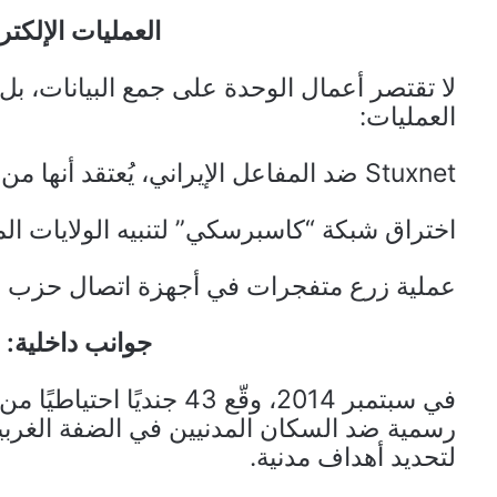
العمليات الإلكترو
لا تقتصر أعمال الوحدة على جمع البيانات، 
العمليات:
Stuxnet ضد المفاعل الإيراني، يُعتقد أنها من تصميم الوحدة.
اختراق شبكة “كاسبرسكي” لتنبيه الولايات المتح
عملية زرع متفجرات في أجهزة اتصال حزب الله،
جوانب داخلية:
في سبتمبر 2014، وقّع 43 ج
رسمية ضد السكان المدنيين في الضفة الغربية
لتحديد أهداف مدنية.