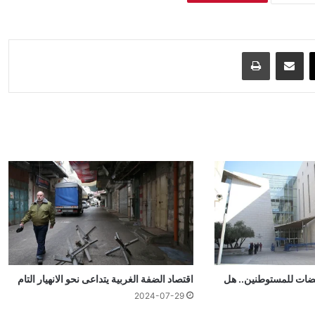
‫X
مشاركة عبر البريد
طباعة
يضات للمستوطنين.. هل
اقتصاد الضفة الغربية يتداعى نحو الانهيار التام
2024-07-29