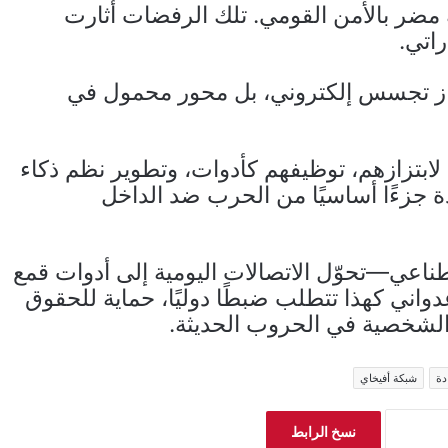
ضر بالأمن القومي. تلك الرفضات أثارت
راتي.
8200 ليست فقط جهاز تجسس إلكتروني، بل محور محمول في
لابتزازهم، توظيفهم كأدوات، وتطوير نظم ذكاء
جزءًا أساسيًا من الحرب ضد الداخل
طناعي—تحوّل الاتصالات اليومية إلى أدوات قمع
عدواني كهذا تتطلب ضبطًا دوليًا، حماية للحقوق
الشخصية في الحروب الحديثة.
دة
شبكة أفيخاي
نسخ الرابط