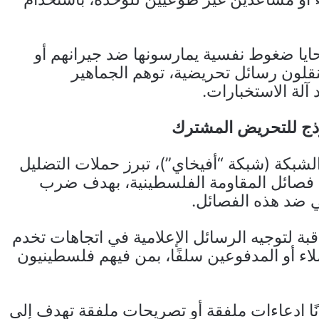
حايا ضغوط نفسية يمارسونها ضد جيرانهم أو
ينقلون رسائل تحريضية، توهم الجماهير
آلة الاستخبارات.
وذج للتحريض المشترك
شبكة (شبكة “أفيخاي”)، تبرز حملات التضليل
فصائل المقاومة الفلسطينية، بهدف ضرب
 ضد هذه الفصائل.
قبة لتوجيه الرسائل الإعلامية في اتجاهات تخدم
لاء أو المدفوعين سلفًا، بمن فيهم فلسطينيون
ًا ادعاءات ملفقة أو تصريحات ملفقة تهدف إلى