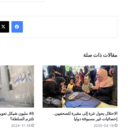
فيسبوك
مقالات ذات صلة
الاحتلال يحول غزة إلى مقبرة للصحفيين..
46 مليون شيكل تعو
إحصائيات غير مسبوقة دوليا
تلتزم السلطة؟
2024-11-19
2025-04-16