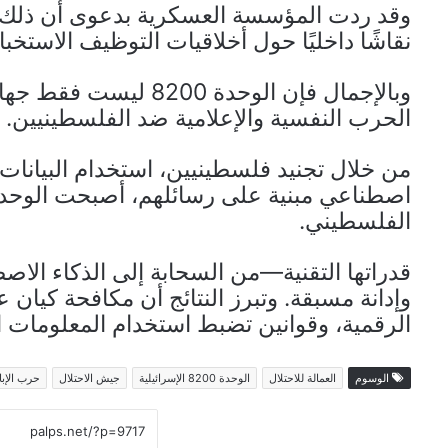
وقد ردت المؤسسة العسكرية بدعوى أن ذلك م
نقاشًا داخليًا حول أخلاقيات التوظيف الاستخبا
وبالإجمال فإن الوحدة 
الحرب النفسية والإعلامية ضد الفلسطينيين.
من خلال تجنيد فلسطينيين، استخدام البيانات 
اصطناعي مبنية على رسائلهم، أصبحت الوحدة 
الفلسطيني.
قدراتها التقنية—من السحابة إلى الذكاء الاص
وإدانة مسبقة. وتبرز النتائج أن مكافحة كيان 
الرقمية، وقوانين تضبط استخدام المعلومات 
الوسوم
العمالة للاحتلال
الوحدة 8200 الإسرائيلية
جيش الاحتلال
حرب الإبا