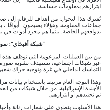
ابتزازهم بمعلومات حساسة.
يُفبرك هذا التحول: من أهداف للرقابة إلى ض
جماعات المقاومة. وهؤلاء يصبحون “أبواقًا”، 
بدوافعهم الخاصة، بينما هم مجرد أدوات في يد 
“شبكة أفيخاي”: نم
من بين العمليات المزعومة التي توظف هذه ال
عبر شبكات اجتماعية، تستهدف تشويه صورة 
التماسك الداخلي في غزة وتوجيه حراك شعبي
وهذا التوجه العام مرتبط باستخدام بيانات مرا
الأجندة الإسرائيلية، من خلال شبكات من العم
تم تجنيدهم أو ابتزازهم.
هذا الأسلوب ينطوي على شعارات رنانة وأحيان