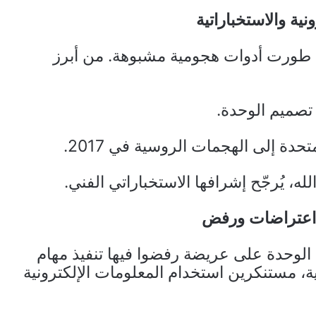
نية والاستخباراتية
بل طورت أدوات هجومية مشبوهة. من أبرز
دة إلى الهجمات الروسية في 2017.
 يُرجّح إشرافها الاستخباراتي الفني.
 اعتراضات ورفض
نديًا احتياطيًا من الوحدة على عريضة رفضوا فيها تنفيذ مهام
، مستنكرين استخدام المعلومات الإلكترونية