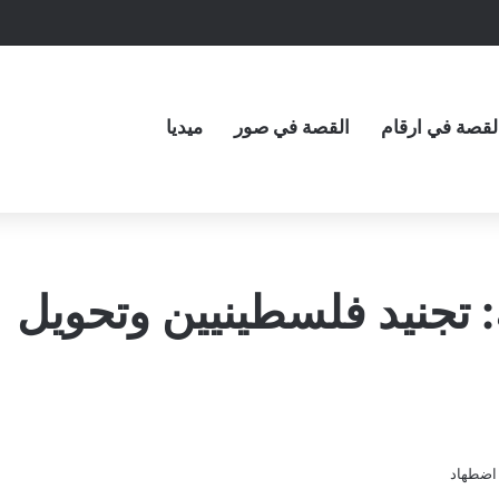
لقصة في ارقام
القصة في صور
ميديا
إسرائيلية: تجنيد فلسطينيين وتحويل