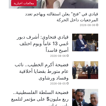
معالجات اخبارية
قيادي في “فتح” يعلن استقالته ويهاجم تعدد
المرجعيات داخل الحركة
2026-08-06
قيادي فتحاوي: أشرف دبور
حُمي 13 عاماً ويوم اختلف
أصبح فاسداً
2026-08-06
فضيحة أكرم الخطيب.. نائب
عام متورط بقضايا أخلاقية
وفساد ورشاوى
2026-08-05
فضيحة السلطة الفلسطينية..
ربع مليون$ على مؤتمر لتلميع
ياسر عباس