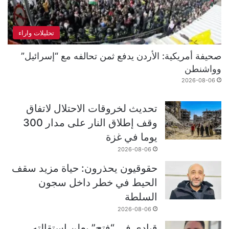
تحليلات واراء
صحيفة أمريكية: الأردن يدفع ثمن تحالفه مع “إسرائيل”
وواشنطن
2026-08-06
تحديث لخروقات الاحتلال لاتفاق
وقف إطلاق النار على مدار 300
يوما في غزة
2026-08-06
حقوقيون يحذرون: حياة مزيد سقف
الحيط في خطر داخل سجون
السلطة
2026-08-06
قيادي في “فتح” يعلن استقالته