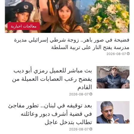
معالجات اخبارية
فضيحة في صور باهر.. زوجة شرطي إسرائيلي مديرة
مدرسة يفتح النار على تربية السلطة
2026-08-07
بث مباشر للعميل رمزي أبو ديب
يفضح رعب العصابات العميلة من
القادم
2026-08-07
بعد توقيفه في لبنان.. تطور مفاجئ
في قضية أشرف دبور وعائلته
تطالب بتدخل عاجل
2026-08-07