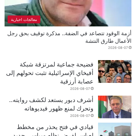
معالجات اخبارية
أزمة الوقود تتصاعد في الضفة.. مذكرة توقيف بحق رجل
الأعمال طارق النتشة
2026-08-07
فضيحة جماعية لمرتزقة شبكة
أفيخاي الإسرائيلية تثبت تحولهم إلى
عصابة أرزقية
2026-08-07
أشرف دبور يستعد لكشف روايته..
وتحرك لمنع ظهور فيديوهاته
2026-08-07
قيادي في فتح يحذر من مخطط
لعباس لفرض نظام سياسي جديد