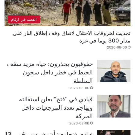
القصة في ارقام
تحديث لخروقات الاحتلال لاتفاق وقف إطلاق النار على
مدار 300 يوما في غزة
2026-08-06
حقوقيون يحذرون: حياة مزيد سقف
الحيط في خطر داخل سجون
السلطة
2026-08-06
قيادي في “فتح” يعلن استقالته
ويهاجم تعدد المرجعيات داخل
الحركة
2026-08-06
قيادي فتحاوي: أشرف دبور حُمي 13