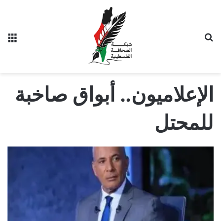
بحث عن
الق
الإعلاميون.. أبواق صاخبة
للمحتل