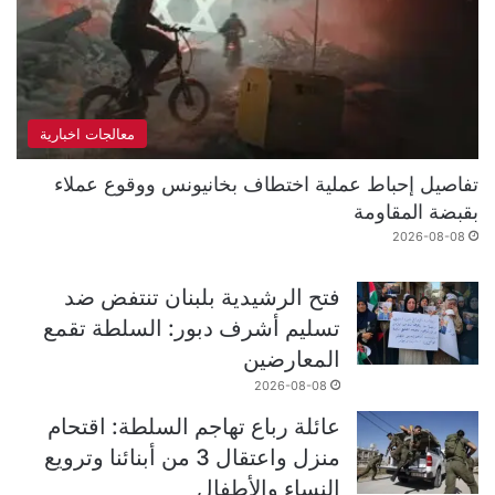
معالجات اخبارية
تفاصيل إحباط عملية اختطاف بخانيونس ووقوع عملاء
بقبضة المقاومة
2026-08-08
فتح الرشيدية بلبنان تنتفض ضد
تسليم أشرف دبور: السلطة تقمع
المعارضين
2026-08-08
عائلة رباع تهاجم السلطة: اقتحام
منزل واعتقال 3 من أبنائنا وترويع
النساء والأطفال