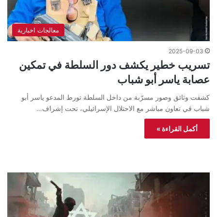
معالجات اخبارية
2025-09-03
تسريب خطير يكشف دور السلطة في تمكين
عصابة ياسر أبو شباب
كشفت وثائق وصور مسرّبة من داخل السلطة تورط المدعو ياسر أبو
شباب في تعاون مباشر مع الاحتلال الإسرائيلي، تحت إشراف…
أكمل القراءة »