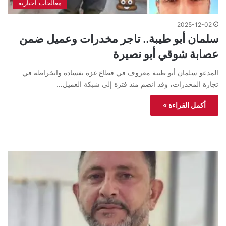
معالجات اخبارية
2025-12-02
سلمان أبو طيبة.. تاجر مخدرات وعميل ضمن
عصابة شوقي أبو نصيرة
المدعو سلمان أبو طيبة معروف في قطاع غزة بفساده وانخراطه في
تجارة المخدرات، وقد انضم منذ فترة إلى شبكة العميل…
أكمل القراءة »