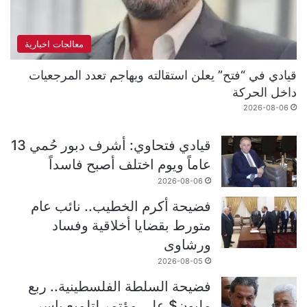
معالجات اخبارية
قيادي في “فتح” يعلن استقالته ويهاجم تعدد المرجعيات
داخل الحركة
2026-08-06
قيادي فتحاوي: أشرف دبور حُمي 13
عاماً ويوم اختلف أصبح فاسداً
2026-08-06
فضيحة أكرم الخطيب.. نائب عام
متورط بقضايا أخلاقية وفساد
ورشاوى
2026-08-05
فضيحة السلطة الفلسطينية.. ربع
مليون$ على مؤتمر لتلميع ياسر