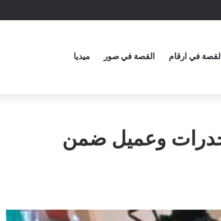
لقصة في ارقام
القصة في صور
ميديا
مخدرات وعميل ضمن