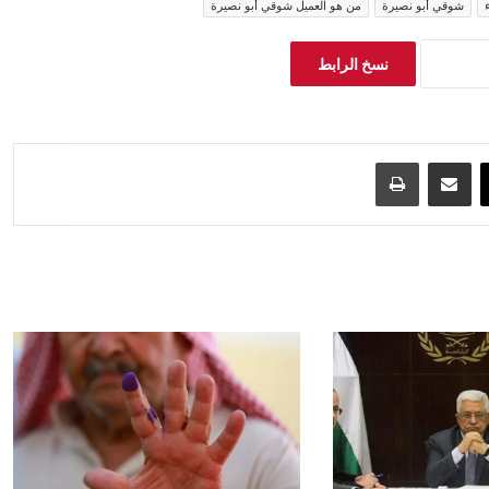
شوقي أبو نصيرة
من هو العميل شوقي أبو نصيرة
نسخ الرابط
‫X
مشاركة عبر البريد
طباعة