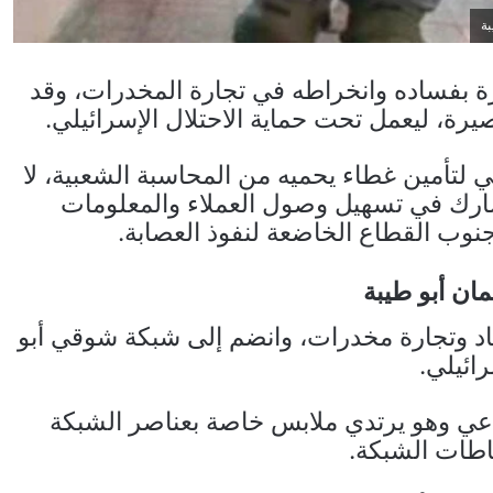
بة
 بفساده وانخراطه في تجارة المخدرات، وقد
رة، ليعمل تحت حماية الاحتلال الإسرائيلي.
لتأمين غطاء يحميه من المحاسبة الشعبية، لا
يشارك في تسهيل وصول العملاء والمعلومات
نوب القطاع الخاضعة لنفوذ العصابة.
ان أبو طيبة
د وتجارة مخدرات، وانضم إلى شبكة شوقي أبو
ائيلي.
عي وهو يرتدي ملابس خاصة بعناصر الشبكة
اطات الشبكة.