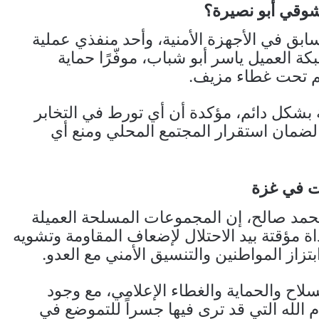
شوقي أبو نصيرة؟
بق في الأجهزة الأمنية، وأحد منفذي عملية
 العميل ياسر أبو شباب، موفّرًا حماية
هم تحت غطاء مزيف.
ة بشكل دائم، مؤكدة أن أي تورط في التخابر
لضمان استقرار المجتمع المحلي ومنع أي
ت في غزة
مد صالح، إن المجموعات المسلحة العميلة
 مؤقتة بيد الاحتلال لإضعاف المقاومة وتشويه
زاز المواطنين والتنسيق الأمني مع العدو.
لاح والحماية والغطاء الإعلامي، مع وجود
لله التي قد ترى فيها جسراً للتموضع في