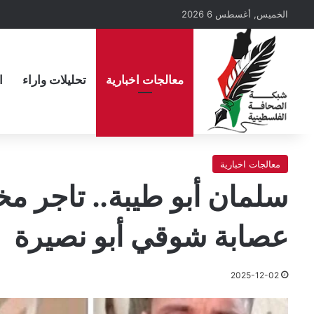
الخميس, أغسطس 6 2026
معالجات اخبارية
تحليلات واراء
ا
معالجات اخبارية
سلمان أبو طيبة.. تاجر 
عصابة شوقي أبو نصيرة
2025-12-02