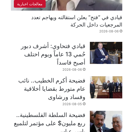
معالجات اخبارية
قيادي في “فتح” يعلن استقالته ويهاجم تعدد
المرجعيات داخل الحركة
2026-08-06
قيادي فتحاوي: أشرف دبور
حُمي 13 عاماً ويوم اختلف
أصبح فاسداً
2026-08-06
فضيحة أكرم الخطيب.. نائب
عام متورط بقضايا أخلاقية
وفساد ورشاوى
2026-08-05
فضيحة السلطة الفلسطينية..
ربع مليون$ على مؤتمر لتلميع
ياسر عباس