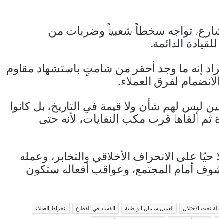
رع، تواجه سخطاً شعبياً وضربات من
لقيادة الدائمة.
اد إنه ما وجد أحقر من شامتٍ باستشهاد مقاوم
لانضمام لفرق العملاء.
ين ليس لهم شأن ولا قيمة في التاريخ، بل كانوا
 ثم ألقاها قرب مكب النفايات، لأنه حتى
يًا على الانحراف الأخلاقي والتخابر، وعمله
مكشوف أمام المجتمع، وعواقب أفعاله ستكون
الة تحت الاحتلال
العميل سلمان أبو طيبة
الفساد في القطاع
انخراط العملاء