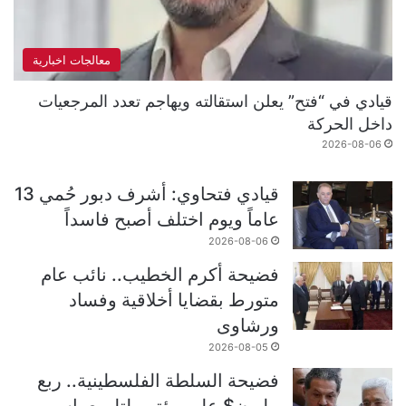
معالجات اخبارية
قيادي في “فتح” يعلن استقالته ويهاجم تعدد المرجعيات
داخل الحركة
2026-08-06
قيادي فتحاوي: أشرف دبور حُمي 13
عاماً ويوم اختلف أصبح فاسداً
2026-08-06
فضيحة أكرم الخطيب.. نائب عام
متورط بقضايا أخلاقية وفساد
ورشاوى
2026-08-05
فضيحة السلطة الفلسطينية.. ربع