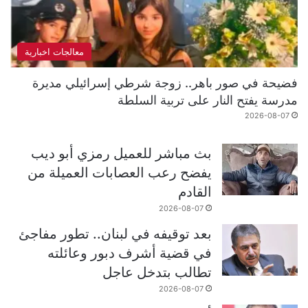
معالجات اخبارية
فضيحة في صور باهر.. زوجة شرطي إسرائيلي مديرة
مدرسة يفتح النار على تربية السلطة
2026-08-07
بث مباشر للعميل رمزي أبو ديب
يفضح رعب العصابات العميلة من
القادم
2026-08-07
بعد توقيفه في لبنان.. تطور مفاجئ
في قضية أشرف دبور وعائلته
تطالب بتدخل عاجل
2026-08-07