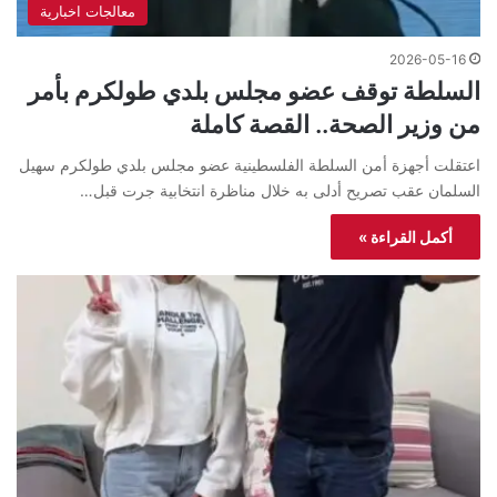
معالجات اخبارية
2026-05-16
السلطة توقف عضو مجلس بلدي طولكرم بأمر
من وزير الصحة.. القصة كاملة
اعتقلت أجهزة أمن السلطة الفلسطينية عضو مجلس بلدي طولكرم سهيل
السلمان عقب تصريح أدلى به خلال مناظرة انتخابية جرت قبل…
أكمل القراءة »