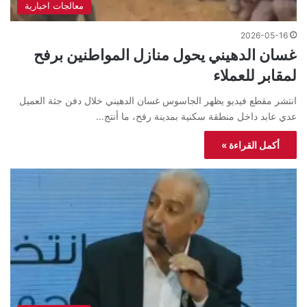
معالجات اخبارية
2026-05-16
غسان الدهيني يحول منازل المواطنين برفح
لمقابر للعملاء
انتشر مقطع فيديو يظهر الجاسوس غسان الدهيني خلال دفن جثة العميل
عدي عابد داخل منطقة سكنية بمدينة رفح، ما أنتج…
أكمل القراءة »