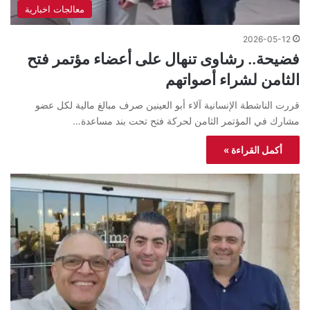
معالجات اخبارية
2026-05-12
فضيحة.. رشاوى تنهال على أعضاء مؤتمر فتح
الثامن لشراء أصواتهم
قررت الناشطة الإنسانية آلاء أبو العينين صرف مبالغ مالية لكل عضو
مشارك في المؤتمر الثامن لحركة فتح تحت بند مساعدة…
أكمل القراءة »