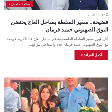
معالجات اخبارية
2026-05-12
فضيحة.. سفير السلطة بساحل العاج يحتضن
البوق الصهيوني حميد قرمان
أثار ظهور سفير السلطة الفلسطينية في ساحل العاج عبد الكريم عويضة
مع البوق الصهيوني حميد قرمان جدلا واسعا في مواقع…
أكمل القراءة »