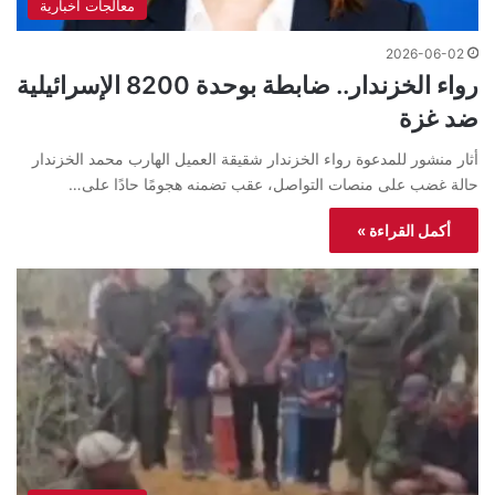
معالجات اخبارية
2026-06-02
رواء الخزندار.. ضابطة بوحدة 8200 الإسرائيلية
ضد غزة
أثار منشور للمدعوة رواء الخزندار شقيقة العميل الهارب محمد الخزندار
حالة غضب على منصات التواصل، عقب تضمنه هجومًا حادًا على…
أكمل القراءة »