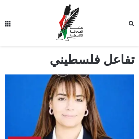
بحث عن
الق
تفاعل فلسطيني