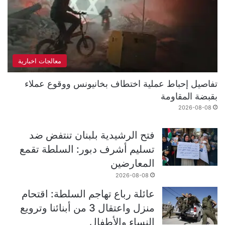
معالجات اخبارية
تفاصيل إحباط عملية اختطاف بخانيونس ووقوع عملاء
بقبضة المقاومة
2026-08-08
فتح الرشيدية بلبنان تنتفض ضد
تسليم أشرف دبور: السلطة تقمع
المعارضين
2026-08-08
عائلة رباع تهاجم السلطة: اقتحام
منزل واعتقال 3 من أبنائنا وترويع
النساء والأطفال