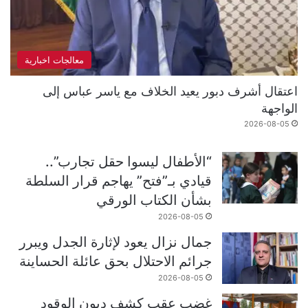
معالجات اخبارية
اعتقال أشرف دبور يعيد الخلاف مع ياسر عباس إلى
الواجهة
2026-08-05
“الأطفال ليسوا حقل تجارب”..
قيادي بـ”فتح” يهاجم قرار السلطة
بشأن الكتاب الورقي
2026-08-05
جمال نزال يعود لإثارة الجدل ويبرر
جرائم الاحتلال بحق عائلة الحساينة
2026-08-05
غضب عقب كشف ديون الوقود