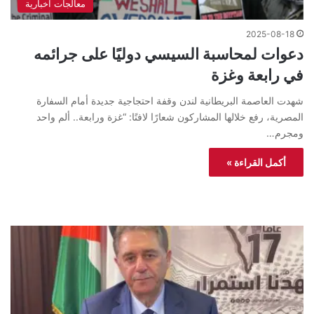
معالجات اخبارية
2025-08-18
دعوات لمحاسبة السيسي دوليًا على جرائمه
في رابعة وغزة
شهدت العاصمة البريطانية لندن وقفة احتجاجية جديدة أمام السفارة
المصرية، رفع خلالها المشاركون شعارًا لافتًا: “غزة ورابعة.. ألم واحد
ومجرم…
أكمل القراءة »