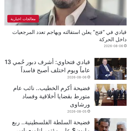
معالجات اخبارية
قيادي في “فتح” يعلن استقالته ويهاجم تعدد المرجعيات
داخل الحركة
2026-08-06
قيادي فتحاوي: أشرف دبور حُمي 13
عاماً ويوم اختلف أصبح فاسداً
2026-08-06
فضيحة أكرم الخطيب.. نائب عام
متورط بقضايا أخلاقية وفساد
ورشاوى
2026-08-05
فضيحة السلطة الفلسطينية.. ربع
مليون$ على مؤتمر لتلميع ياسر