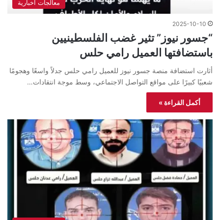
معالجات اخبارية
2025-10-10
“جسور نيوز” تثير غضب الفلسطينيين
باستضافتها العميل رامي حلس
أثارت استضافة منصة جسور نيوز للعميل رامي حلس جدلاً واسعًا وهجومًا
شعبيًا كبيرًا على مواقع التواصل الاجتماعي، وسط موجة انتقادات…
أكمل القراءة »