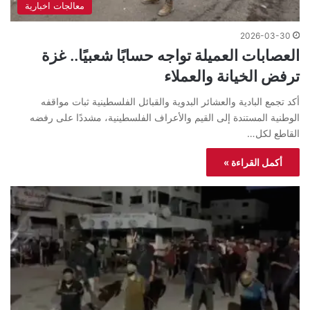
معالجات اخبارية
2026-03-30
العصابات العميلة تواجه حسابًا شعبيًا.. غزة
ترفض الخيانة والعملاء
أكد تجمع البادية والعشائر البدوية والقبائل الفلسطينية ثبات مواقفه
الوطنية المستندة إلى القيم والأعراف الفلسطينية، مشددًا على رفضه
القاطع لكل…
أكمل القراءة »