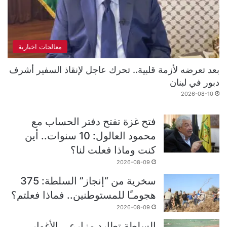
معالجات اخبارية
بعد تعرضه لأزمة قلبية.. تحرك عاجل لإنقاذ السفير أشرف
دبور في لبنان
2026-08-10
فتح غزة تفتح دفتر الحساب مع
محمود العالول: 10 سنوات.. أين
كنت وماذا فعلت لنا؟
2026-08-09
سخرية من “إنجاز” السلطة: 375
هجومـًا للمستوطنين.. فماذا فعلتم؟
2026-08-09
السلطة تطارد مزارعي الأغوار