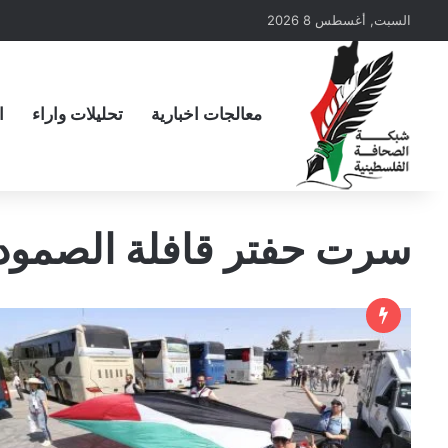
السبت, أغسطس 8 2026
معالجات اخبارية
تحليلات واراء
ا
سرت حفتر قافلة الصمود