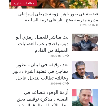
معالجات اخبارية
فضيحة في صور باهر.. زوجة شرطي إسرائيلي
مديرة مدرسة يفتح النار على تربية السلطة
2026-08-07
بث مباشر للعميل رمزي أبو
ديب يفضح رعب العصابات
العميلة من القادم
2026-08-07
بعد توقيفه في لبنان.. تطور
مفاجئ في قضية أشرف دبور
وعائلته تطالب بتدخل عاجل
2026-08-07
أزمة الوقود تتصاعد في
الضفة.. مذكرة توقيف بحق
رجل الأعمال طارق النتشة