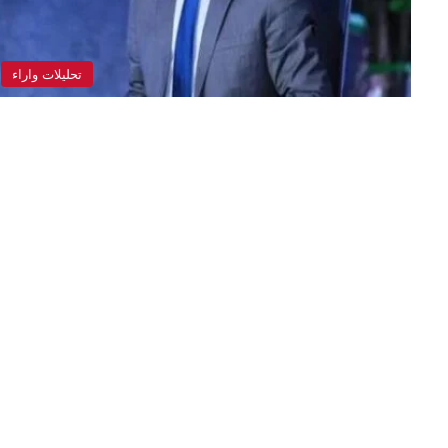
تحليلات واراء