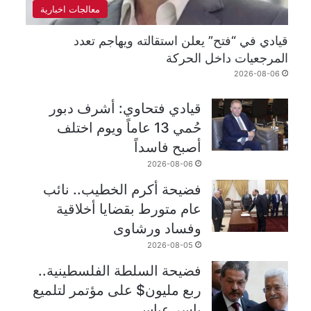
معالجات اخبارية
قيادي في “فتح” يعلن استقالته ويهاجم تعدد
المرجعيات داخل الحركة
2026-08-06
قيادي فتحاوي: أشرف دبور
حُمي 13 عاماً ويوم اختلف
أصبح فاسداً
2026-08-06
فضيحة أكرم الخطيب.. نائب
عام متورط بقضايا أخلاقية
وفساد ورشاوى
2026-08-05
فضيحة السلطة الفلسطينية..
ربع مليون$ على مؤتمر لتلميع
ياسر عباس