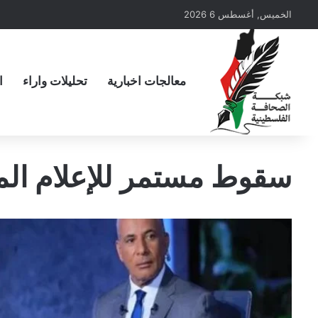
الخميس, أغسطس 6 2026
معالجات اخبارية
تحليلات واراء
ا
سقوط مستمر للإعلام ال