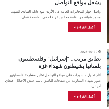
يشعل مواقع التواصل
واصل جهاز المخابرات العامة في الأردن منع عائلة القيادي الشهيد
محمد شبانة من إقامة مجلس عزاء له في العاصمة عمان،…
أكمل القراءة »
2025-10-30
تطابق مريب.. “إسرائيل” وفلسطينيون
بلسانها يشيطنون شهداء غزة
أثار تداول منشورات على مواقع التواصل تظهر مشاركة فلسطينيين
صور شهداء المقاومة من صفحات الناطق باسم جيش الاحتلال أفيخاي
أدرعي،…
أكمل القراءة »