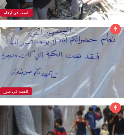
القصة في ارقام
القصة في صور