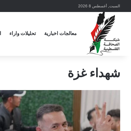
السبت, أغسطس 8 2026
معالجات اخبارية
تحليلات واراء
ا
شهداء غزة