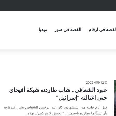
لقصة في ارقام
القصة في صور
ميديا
2026-05-12
عبود الشعافي.. شاب طاردته شبكة أفيخاي
حتى اغتالته “إسرائيل”
قبل أيام قليلة من استشهاده، كان عبد الرحمن الشعافي يخبر أصدقاءه
بأن شيئًا ما يطارده باستمرار. “الجيش لا يتركني”.. بهذه…