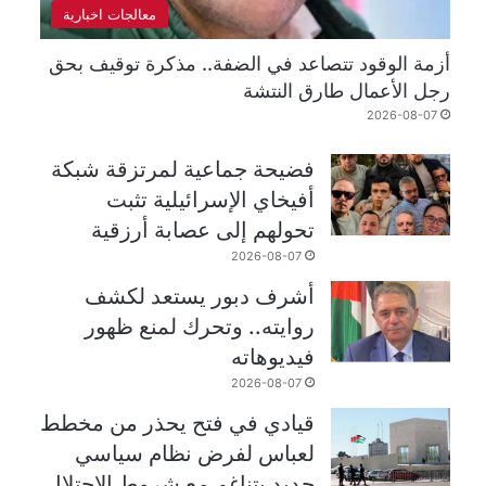
معالجات اخبارية
أزمة الوقود تتصاعد في الضفة.. مذكرة توقيف بحق
رجل الأعمال طارق النتشة
2026-08-07
فضيحة جماعية لمرتزقة شبكة
أفيخاي الإسرائيلية تثبت
تحولهم إلى عصابة أرزقية
2026-08-07
أشرف دبور يستعد لكشف
روايته.. وتحرك لمنع ظهور
فيديوهاته
2026-08-07
قيادي في فتح يحذر من مخطط
لعباس لفرض نظام سياسي
جديد يتناغم مع شروط الاحتلال