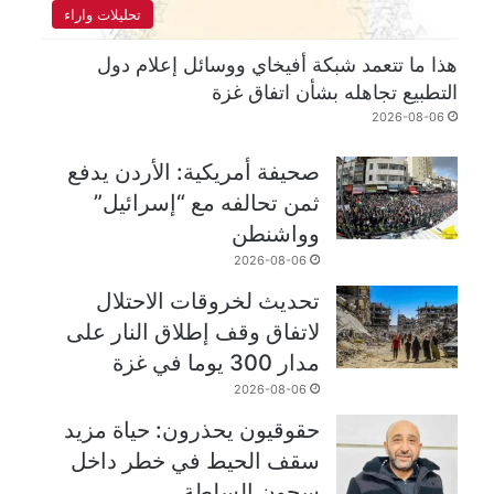
تحليلات واراء
هذا ما تتعمد شبكة أفيخاي ووسائل إعلام دول
التطبيع تجاهله بشأن اتفاق غزة
2026-08-06
صحيفة أمريكية: الأردن يدفع
ثمن تحالفه مع “إسرائيل”
وواشنطن
2026-08-06
تحديث لخروقات الاحتلال
لاتفاق وقف إطلاق النار على
مدار 300 يوما في غزة
2026-08-06
حقوقيون يحذرون: حياة مزيد
سقف الحيط في خطر داخل
سجون السلطة