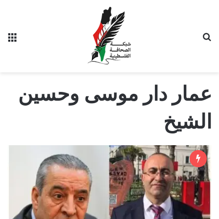
بحث عن
الق
عمار دار موسى وحسين
الشيخ