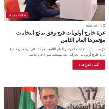
تحليلات واراء
2026-05-19
غزة خارج أولويات فتح وفق نتائج انتخابات
مؤتمرها العام الثامن
كرّست نتائج انتخابات المؤتمر العام الثامن لحركة “فتح” واقع أن قطاع
غزة خارج أولويات الحركة، بعد تهميشه سواء في عدد…
أكمل القراءة »