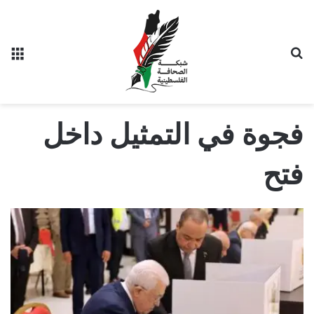
بحث عن
الق
فجوة في التمثيل داخل
فتح