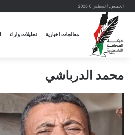
الخميس, أغسطس 6 2026
معالجات اخبارية
تحليلات واراء
ا
محمد الدرباشي