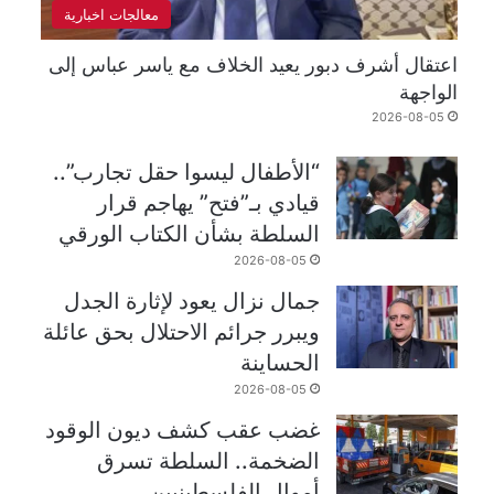
معالجات اخبارية
اعتقال أشرف دبور يعيد الخلاف مع ياسر عباس إلى
الواجهة
2026-08-05
“الأطفال ليسوا حقل تجارب”..
قيادي بـ”فتح” يهاجم قرار
السلطة بشأن الكتاب الورقي
2026-08-05
جمال نزال يعود لإثارة الجدل
ويبرر جرائم الاحتلال بحق عائلة
الحساينة
2026-08-05
غضب عقب كشف ديون الوقود
الضخمة.. السلطة تسرق
أموال الفلسطينيين