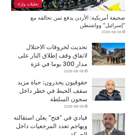
تحليلات واراء
صحيفة أمريكية: الأردن يدفع ثمن تحالفه مع
“إسرائيل” وواشنطن
2026-08-06
تحديث لخروقات الاحتلال
لاتفاق وقف إطلاق النار على
مدار 300 يوما في غزة
2026-08-06
حقوقيون يحذرون: حياة مزيد
سقف الحيط في خطر داخل
سجون السلطة
2026-08-06
قيادي في “فتح” يعلن استقالته
ويهاجم تعدد المرجعيات داخل
الحركة