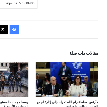
فيسبوك
مقالات ذات صلة
هآرتس: سلطة رام الله تحولت إلى إدارة لجمع
وسط هجمات المستوطن
الضرائب والتبرعات فقط
المنظومة الأمنية في 