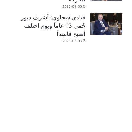
2026-08-06
قيادي فتحاوي: أشرف دبور
حُمي 13 عاماً ويوم اختلف
أصبح فاسداً
2026-08-06