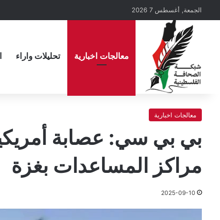
الجمعة, أغسطس 7 2026
معالجات اخبارية
تحليلات واراء
ا
معالجات اخبارية
بي بي سي: عصابة أمريكية 
مراكز المساعدات بغزة
2025-09-10