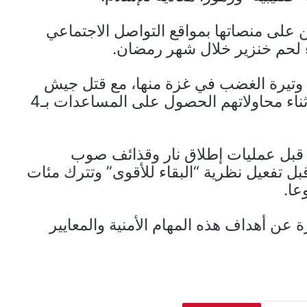
على منصاتها بمواقع التواصل الاجتماعي
ء لحم خنزير خلال شهر رمضان.
 وتيرة الغضب في غزة منها، مع قتل جيش
الاحتلال والشركة الأمريكية مئات المجوعين أثناء محاولاتهم الحصول على المساعدات بـ4
 قبل عمليات إطلاق نار وقذائف صوب
ل تفعيل نظرية “البقاء للأقوى” وتترك مئات
عا.
 عن أهداف هذه المهام الأمنية والمعايير