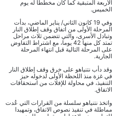
الأربعة المتبقية كما كان مخططا له يوم
الخميس.
وفي 19 كانون الثاني/ يناير الماضي، بدأت
المرحلة الأولى من اتفاق وقف إطلاق النار
وتبادل الأسرى، والتي تتضمن ثلاث مراحل
تمتد كل منها 42 يوما، مع اشتراط التفاوض
على المرحلة التالية قبل انتهاء المرحلة
الجارية.
وقد دأب نتنياهو على خرق وقف إطلاق النار
في غزة منذ اللحظة الأولى لدخوله حيز
التنفيذ، في محاولة للإفلات من استحقاقات
الاتفاق.
واتخذ نتنياهو سلسلة من القرارات التي عُدت
مماطلة في تنفيذ نصوص الاتفاق، وتمهيدا