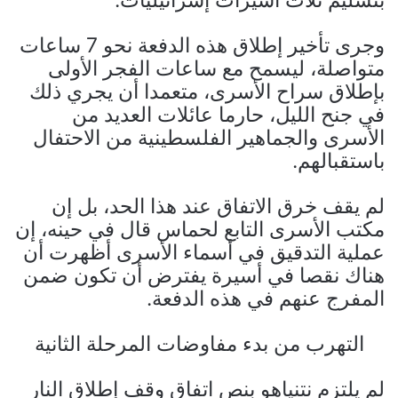
وجرى تأخير إطلاق هذه الدفعة نحو 7 ساعات
متواصلة، ليسمح مع ساعات الفجر الأولى
بإطلاق سراح الأسرى، متعمدا أن يجري ذلك
في جنح الليل، حارما عائلات العديد من
الأسرى والجماهير الفلسطينية من الاحتفال
باستقبالهم.
لم يقف خرق الاتفاق عند هذا الحد، بل إن
مكتب الأسرى التابع لحماس قال في حينه، إن
عملية التدقيق في أسماء الأسرى أظهرت أن
هناك نقصا في أسيرة يفترض أن تكون ضمن
المفرج عنهم في هذه الدفعة.
التهرب من بدء مفاوضات المرحلة الثانية
لم يلتزم نتنياهو بنص اتفاق وقف إطلاق النار