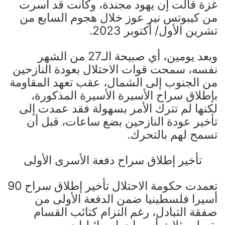
غزة قالت إن يهود مجندة، وكانت قد أسرت
من كيبوتس نير عوز خلال هجوم السابع من
تشرين الأول/ أكتوبر 2023.
وبعد يومين، أي صبيحة الـ27 من الشهر
نفسه، سمحت قوات الاحتلال بعودة النازحين
من الجنوب إلى الشمال، عقب تعهد المقاومة
بإطلاق سراح الأسيرة الأسيرة المذكورة،
لكنها لم تترك الأمر بسهولة فقد عمدت إلى
تأخير عودة النازحين بضع ساعات، قبل أن
تسمح لهم بالتحرك.
تأخير إطلاق سراح دفعة الأسرى الأولى
تعمدت حكومة الاحتلال تأخير إطلاق سراح 90
أسيرا فلسطينيا ضمن الدفعة الأولى من
صفقة التبادل، رغم التزام كتائب القسام
بتسليم ثلاث أسيرات إسرائيليات.