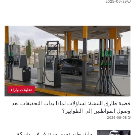
2025-06-29
تحليلات واراء
قضية طارق النتشة: تساؤلات لماذا بدأت التحقيقات بعد
وصول المواطنين إلى الطوابير؟
2026-08-08
واشنطن تهين مرتزق في شبكة