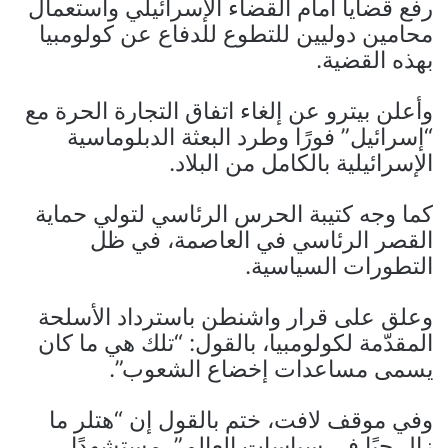
رفع قضايا أمام القضاء الإسرائيلي واستعمال
محامين دوليين للتطوع للدفاع عن كولومبيا
بهذه القضية.
وأعلن بيترو عن إلغاء اتفاق التجارة الحرة مع
“إسرائيل” فورًا وطرد البعثة الدبلوماسية
الإسرائيلية بالكامل من البلاد.
كما وجه كتيبة الحرس الرئاسي لتولي حماية
القصر الرئاسي في العاصمة، في ظل
التطورات السياسية.
وعلق على قرار واشنطن باسترداد الأسلحة
المقدّمة لكولومبيا، بالقول: “تلك هي ما كان
يسمى مساعدات إخضاع الشعوب”.
وفي موقف لافت، ختم بالقول إن “هتلر ما
زال حيًا في سياسات العالم”، مستشهدًا