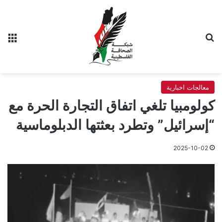
بحث عن
الق
معالجات اخبارية
كولومبيا تلغي اتفاق التجارة الحرة مع
“إسرائيل” وتطرد بعثتها الدبلوماسية
2025-10-02