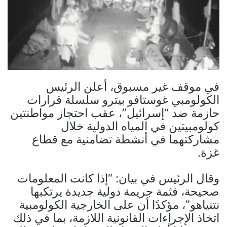
في موقف غير مسبوق، أعلن الرئيس
الكولومبي غوستافو بيترو سلسلة قرارات
حازمة ضد “إسرائيل”، عقب احتجاز مواطنتين
كولومبيتين في المياه الدولية خلال
مشاركتهما في أنشطة تضامنية مع قطاع
غزة.
وقال الرئيس في بيان: “إذا كانت المعلومات
صحيحة، فثمة جريمة دولية جديدة يرتكبها
نتنياهو”، مؤكدًا أن على الخارجية الكولومبية
اتخاذ الإجراءات القانونية اللازمة، بما في ذلك