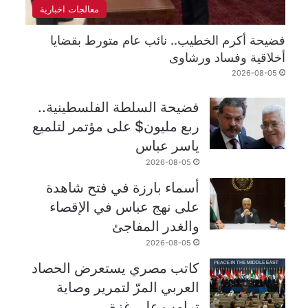
معالجات اخبارية
فضيحة أكرم الخطيب.. نائب عام متورط بقضايا
أخلاقية وفساد ورشاوى
2026-08-05
فضيحة السلطة الفلسطينية..
ربع مليون$ على مؤتمر لتلميع
ياسر عباس
2026-08-05
أسماء بارزة في فتح شاهدة
على نهج عباس في الإقصاء
والغدر المفاجئ
2026-08-05
كاتب مصري يستعرض الحصاد
العربي المرّ لتمرير وصاية
ترامب على غزة