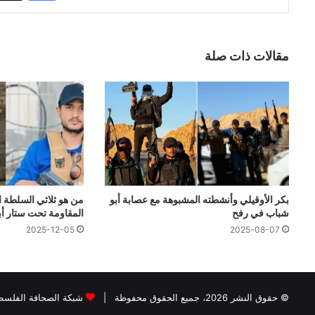
مقالات ذات صلة
بكر الأوقيلي وأنشطته المشبوهة مع عصابة أبو
من هو ثلاثي السلطة 
شباب في رفح
المقاومة تحت ستار أ
2025-12-05
2025-08-07
© حقوق النشر 2026، جميع الحقوق محفوظة |
شبكة الصحافة الفلسطي