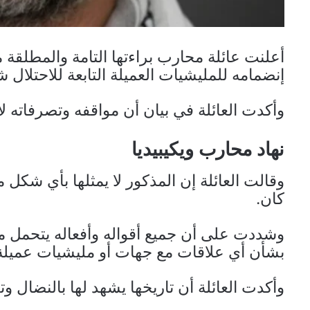
أعلنت عائلة محارب براءتها التامة والمطل
إنضمامه للمليشيات العميلة التابعة للاحتلال
وأكدت العائلة في بيان أن مواقفه وتصرفاته لا 
نهاد محارب ويكيبيديا
وقالت العائلة إن المذكور لا يمثلها بأي شكل 
كان.
وشددت على أن جميع أقواله وأفعاله يتحمل م
بشأن أي علاقات مع جهات أو مليشيات عميلة
وأكدت العائلة أن تاريخها يشهد لها بالنضال و