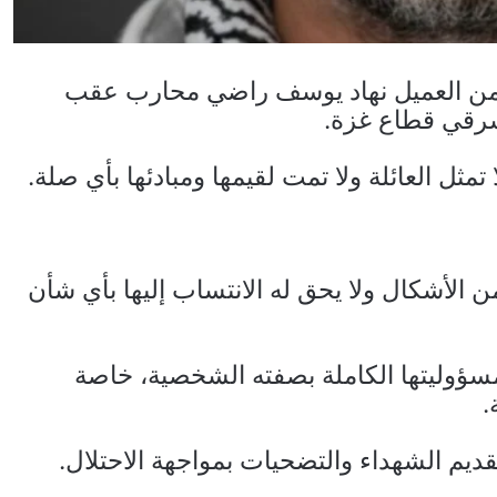
قة من العميل نهاد يوسف راضي محارب عقب
 شرقي قطاع غزة.
تمثل العائلة ولا تمت لقيمها ومبادئها بأي صلة.
من الأشكال ولا يحق له الانتساب إليها بأي شأن
سؤوليتها الكاملة بصفته الشخصية، خاصة
.
تقديم الشهداء والتضحيات بمواجهة الاحتلال.