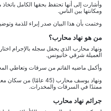
وأشارت إلى أنها تحتفظ بحقها الكامل باتخاذ 
ومكانتها بين الناس.
وختمت بأن هذا البيان صدر إبراء للذمة وتوضي
من هو نهاد محارب؟
ونهاد محارب الذي يحفل سجله بالإجرام اختار
العميلة شرقي خانيونس.
وأكمل ماضيه القاتم من سرقات وتعاطي المخدر
ونهاد يوسف محارب (45 عامً
ممتدًا في السرقات والمخدرات.
جرائم نهاد محارب