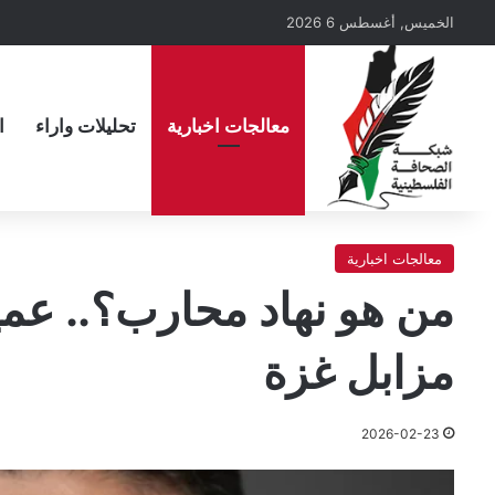
الخميس, أغسطس 6 2026
معالجات اخبارية
تحليلات واراء
ا
معالجات اخبارية
من هو نهاد محارب؟.. عمي
مزابل غزة
2026-02-23