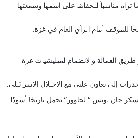
ما تراه مناسباً للحفاظ على اسمها وسمعتها
حا للموقف أمام الرأي العام في غزة.
 طريق العمالة والانضمام لميليشيات غزة
ات إلى تعاون علني مع الاحتلال الإسرائيلي.
ا) من سكان معسكر خان يونس “الحاووز” يحمل تاريخًا أسودًا