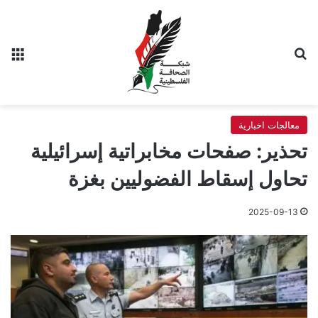
بحث عن
الق
معالجات اخبارية
تحذير: صفحات مخابراتية إسرائيلية
تحاول إسقاط الفضوليين بغزة
2025-09-13