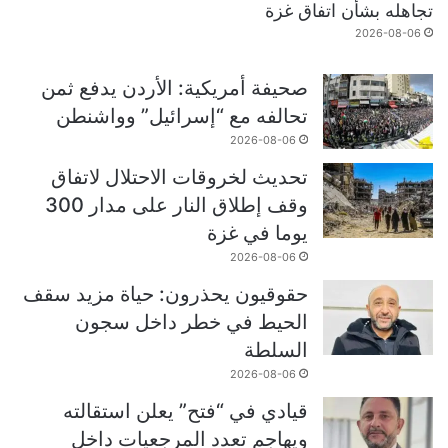
تجاهله بشأن اتفاق غزة
2026-08-06
صحيفة أمريكية: الأردن يدفع ثمن
تحالفه مع “إسرائيل” وواشنطن
2026-08-06
تحديث لخروقات الاحتلال لاتفاق
وقف إطلاق النار على مدار 300
يوما في غزة
2026-08-06
حقوقيون يحذرون: حياة مزيد سقف
الحيط في خطر داخل سجون
السلطة
2026-08-06
قيادي في “فتح” يعلن استقالته
ويهاجم تعدد المرجعيات داخل