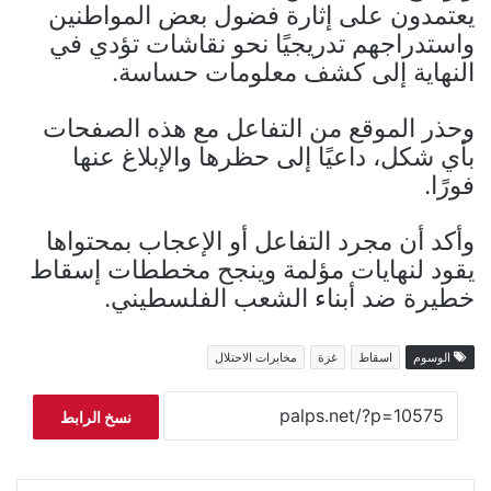
يعتمدون على إثارة فضول بعض المواطنين
واستدراجهم تدريجيًا نحو نقاشات تؤدي في
النهاية إلى كشف معلومات حساسة.
وحذر الموقع من التفاعل مع هذه الصفحات
بأي شكل، داعيًا إلى حظرها والإبلاغ عنها
فورًا.
وأكد أن مجرد التفاعل أو الإعجاب بمحتواها
يقود لنهايات مؤلمة وينجح مخططات إسقاط
خطيرة ضد أبناء الشعب الفلسطيني.
الوسوم
اسقاط
غزة
مخابرات الاحتلال
نسخ الرابط