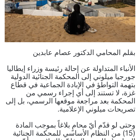
بقلم المحامي الدكتور عصام عابدين
الأنباء المتداولة عن إحالة رئيسة وزراء إيطاليا
جورجيا ميلوني إلى المحكمة الجنائية الدولية
بتهمة التواطؤ في الإبادة الجماعية في قطاع
غزة، لا تستند إلى أي إجراء رسمي من
المحكمة بعد مراجعة موقعها الرسمي، بل إلى
تصريحات ميلوني الإعلامية.
وحتى لو قدّم أيّ محامٍ بلاغاً بموجب المادة
(15) من النظام الأساسي للمحكمة الجنائية