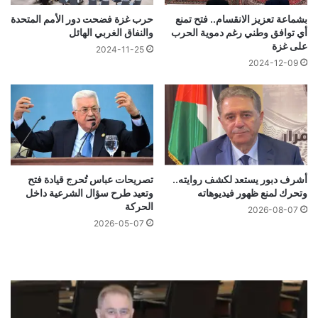
بشماعة تعزيز الانقسام.. فتح تمنع
حرب غزة فضحت دور الأمم المتحدة
أي توافق وطني رغم دموية الحرب
والنفاق الغربي الهائل
على غزة
2024-11-25
2024-12-09
أشرف دبور يستعد لكشف روايته..
تصريحات عباس تُحرج قيادة فتح
وتحرك لمنع ظهور فيديوهاته
وتعيد طرح سؤال الشرعية داخل
الحركة
2026-08-07
2026-05-07