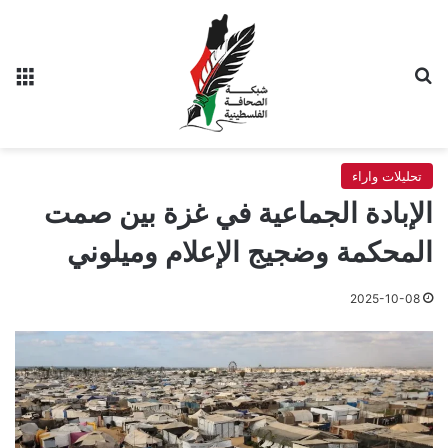
بحث عن
الق
تحليلات واراء
الإبادة الجماعية في غزة بين صمت
المحكمة وضجيج الإعلام وميلوني
2025-10-08