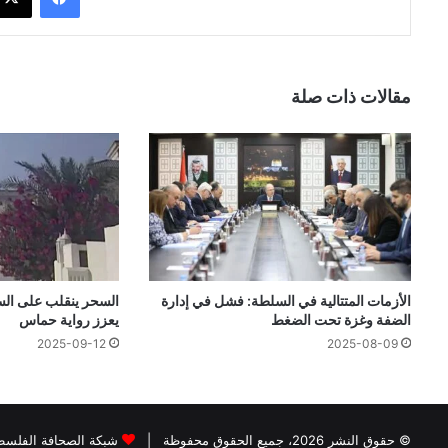
مقالات ذات صلة
الأزمات المتتالية في السلطة: فشل في إدارة
السحر ينقلب على ال
الضفة وغزة تحت الضغط
يعزز رواية حماس
2025-09-12
2025-08-09
© حقوق النشر 2026، جميع الحقوق محفوظة |
شبكة الصحافة الفلسطي