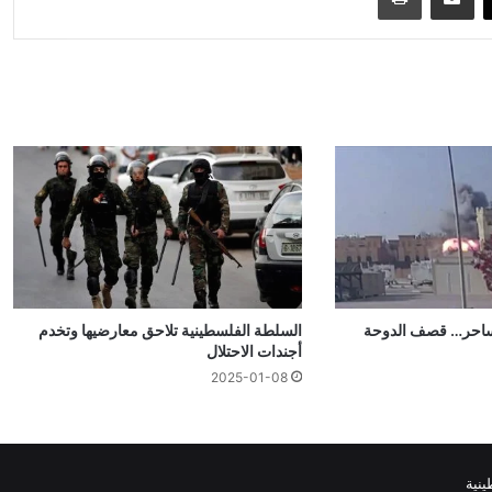
ساحر… قصف الدوحة
السلطة الفلسطينية تلاحق معارضيها وتخدم
أجندات الاحتلال
2025-01-08
نية