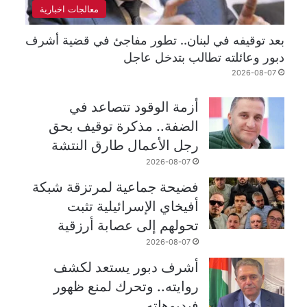
معالجات اخبارية
بعد توقيفه في لبنان.. تطور مفاجئ في قضية أشرف
دبور وعائلته تطالب بتدخل عاجل
2026-08-07
أزمة الوقود تتصاعد في
الضفة.. مذكرة توقيف بحق
رجل الأعمال طارق النتشة
2026-08-07
فضيحة جماعية لمرتزقة شبكة
أفيخاي الإسرائيلية تثبت
تحولهم إلى عصابة أرزقية
2026-08-07
أشرف دبور يستعد لكشف
روايته.. وتحرك لمنع ظهور
فيديوهاته