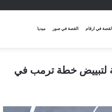
لقصة في ارقام
القصة في صور
ميديا
ة لتبييض خطة ترمب في