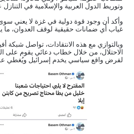
وتوريط الدول العربية والإسلامية في التنازل
وأكد أن وجود قوة دولية في غزة لا يعني سوى 
غياب أي ضمانات حقيقية لوقف العدوان، ما يج
وبالتوازي مع هذه الانتقادات، تواصل شبكة أ
الاحتلال، من خلال خطاب دعائي يقوم على الم
لفرض واقع سياسي يخدم إسرائيل ويُغطي عل