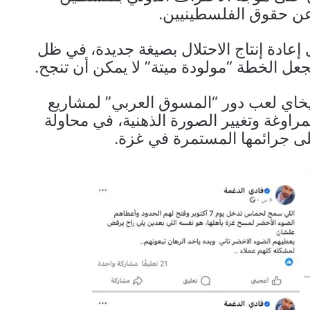
 عن حقوق الفلسطينيين.
إعادة إنتاج الاحتلال بصيغة جديدة، في ظل
عل الخطة “مولودة ميتة” لا يمكن أن تنجح.
فيخاي لعب دور “المسوق العربي” لمشاريع
راوغة وتغيير الصورة الذهنية، في محاولة
ى جرائمها المستمرة في غزة.