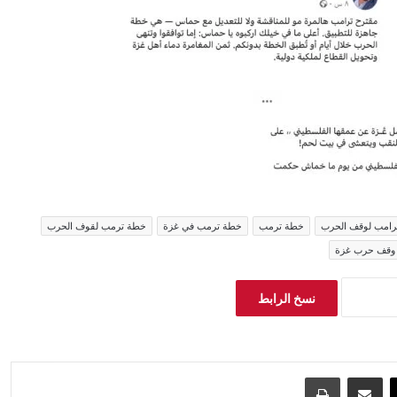
رامب لوقف الحرب
خطة ترمب
خطة ترمب في غزة
خطة ترمب لقوف الحرب
وقف حرب غزة
نسخ الرابط
‫X
مشاركة عبر البريد
طباعة