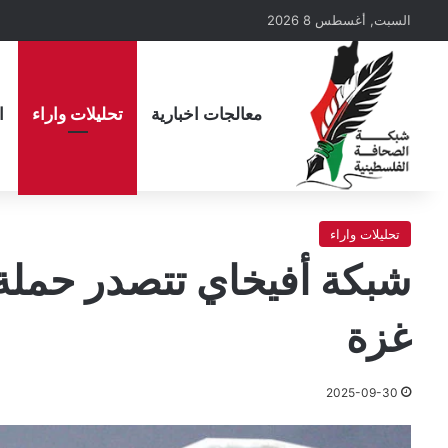
السبت, أغسطس 8 2026
معالجات اخبارية
تحليلات واراء
ا
تحليلات واراء
شبكة أفيخاي تتصدر حمل
غزة
2025-09-30