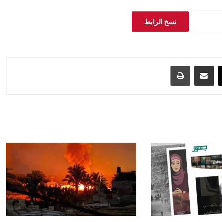
نسخ الرابط
‫X
مشاركة عبر البريد
طباعة