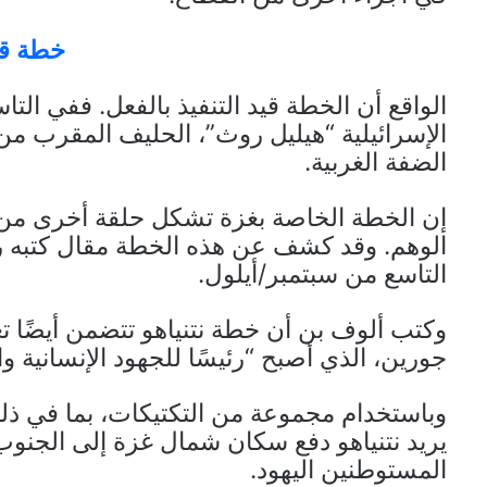
خطة قيد
الواقع أن الخطة قيد التنفيذ بالفعل. ففي الت
الإسرائيلية “هيليل روث”، الحليف المقرب من س
الضفة الغربية.
إن الخطة الخاصة بغزة تشكل حلقة أخرى من 
الوهم. وقد كشف عن هذه الخطة مقال كتبه ر
التاسع من سبتمبر/أيلول.
وكتب ألوف بن أن خطة نتنياهو تتضمن أيضًا تعي
جورين، الذي أصبح “رئيسًا للجهود الإنسانية والمدنية”
وباستخدام مجموعة من التكتيكات، بما في ذل
يريد نتنياهو دفع سكان شمال غزة إلى الجنوب
المستوطنين اليهود.