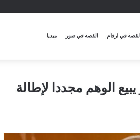
لقصة في ارقام
القصة في صور
ميديا
 يبيع الوهم مجددا لإطالة