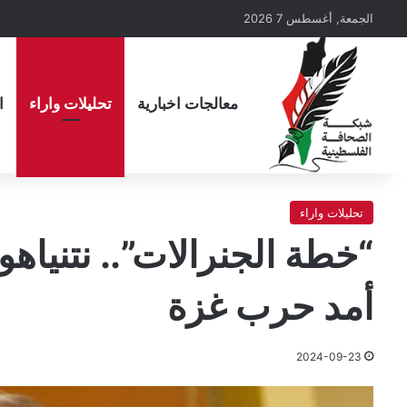
الجمعة, أغسطس 7 2026
معالجات اخبارية
تحليلات واراء
ا
تحليلات واراء
“خطة الجنرالات”.. نتنياهو
أمد حرب غزة
2024-09-23