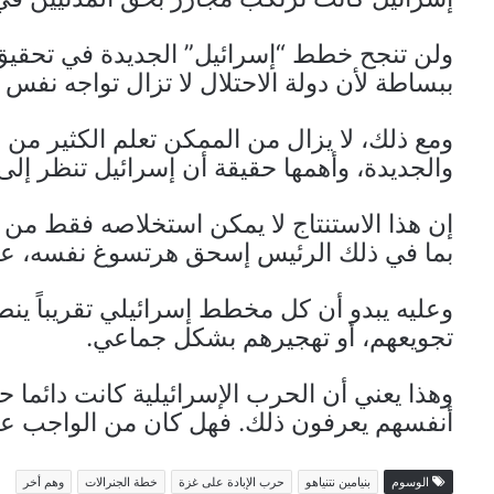
ولن تنجح خطط “إسرائيل” الجديدة في تحقيق
ببساطة لأن دولة الاحتلال لا تزال تواجه نف
ومع ذلك، لا يزال من الممكن تعلم الكثير من 
والجديدة، وأهمها حقيقة أن إسرائيل تنظر إلى
إن هذا الاستنتاج لا يمكن استخلاصه فقط من 
بما في ذلك الرئيس إسحق هرتسوغ نفسه، عندما
وعليه يبدو أن كل مخطط إسرائيلي تقريباً ينط
تجويعهم، أو تهجيرهم بشكل جماعي.
وهذا يعني أن الحرب الإسرائيلية كانت دائما
أنفسهم يعرفون ذلك. فهل كان من الواجب على
الوسوم
بنيامين نتنياهو
حرب الإبادة على غزة
خطة الجنرالات
وهم أخر