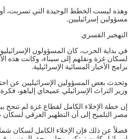
وهذه ليست الخطط الوحيدة التي تسربت، أو في
مسؤولين إسرائيليين.
التهجير القسري
في بداية الحرب، كان المسؤولون الإسرائيليون
لسكان غزة ونقلهم إلى سيناء، وكانت هذه الأ
برامج الأخبار المسائية الإسرائيلية.
وتحدث بعض المسؤولين الإسرائيليين عن احت
وزير التراث الإسرائيلي عميحاي إلياهو، فكرة إل
إن خطة الإخلاء الكامل لقطاع غزة لم تنجح ب
مصر التلميح إلى أن التطهير العرقي لسكان غز
فضلاً عن ذلك فإن الإخلاء الكامل لسكان شمال 
إسرائيل كانت ترتكب مجازر بحق المدنيين في