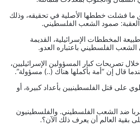
 ما فشلت خططها الأصلية في تحقيقه، وذلك
س العقبة: صمود الشعب الفلسطيني.
طبيعة المخططات الإسرائيلية، القديمة
 الشعب الفلسطيني باعتباره العدو.
خلال تصريحات كبار المسؤولين الإسرائيليين،
 قال إن “أمة بأكملها هناك (..) مسؤولة”.
وي على قتل الفلسطينيين بأعداد كبيرة، أو
 حربا ضد الشعب الفلسطيني. والفلسطينيون
 بقية العالم أن يعرف ذلك الآن؟.