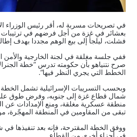
في تصريحات مسربة له، أقر رئيس الوزراء الإسرا
بعشائر في غزة من أجل فرضهم في ترتيبات الي
فشلت، ليلجأ إلى بيع الوهم مجددا بهدف إطال
ففي جلسة مغلقة في لجنة الخارجية والأمن الب
صرح نتنياهو بأن حكومته تدرس “خطة الجنرالات”
الخطط التي يجري النظر فيها”.
وبحسب التسريبات الإسرائيلية تشمل الخطة ع
شمال قطاع غزة إلى جنوبه، وفرض طوق على ال
منطقة عسكرية مغلقة، ومنع الإمدادات عن ا
تبقى من المقاومين في المنطقة المهجّرة،
ووفق الخطة المقترحة، فإنه بعد تنفيذها في 
في أجزاء أخرى من القطاع.