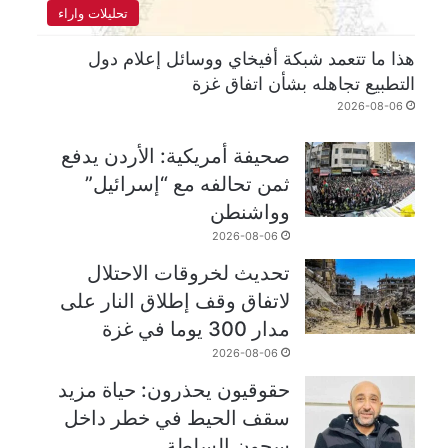
تحليلات واراء
هذا ما تتعمد شبكة أفيخاي ووسائل إعلام دول
التطبيع تجاهله بشأن اتفاق غزة
2026-08-06
صحيفة أمريكية: الأردن يدفع
ثمن تحالفه مع “إسرائيل”
وواشنطن
2026-08-06
تحديث لخروقات الاحتلال
لاتفاق وقف إطلاق النار على
مدار 300 يوما في غزة
2026-08-06
حقوقيون يحذرون: حياة مزيد
سقف الحيط في خطر داخل
سجون السلطة