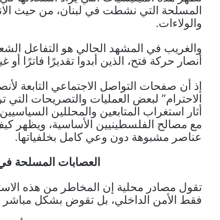
المسلحة التي نشطت في لبنان، من حيث الانق
والولاءات.
والغريب في المشهد الحالي هو التفاعل الش
أنصار حركة فتح، الذين أبدوا تقديرًا فاترًا أو
إذ أن صفحات التواصل الاجتماعي التابعة لأ
الاحترام” لبعض العمليات والتصريحات التي ت
أثار استغراب المتابعين والمحللين السياسيين
مع مصالح الفلسطينيين الأساسية، ويظهر كيف ي
عناصر مشبوهة دون وعي كامل بخلفياتها.
العصابات المسلحة في 
تقول مصادر محلية إن المخاطر من هذه الاسترات
فقط الأمن الداخلي، بل تقوض بشكل مباشر ال