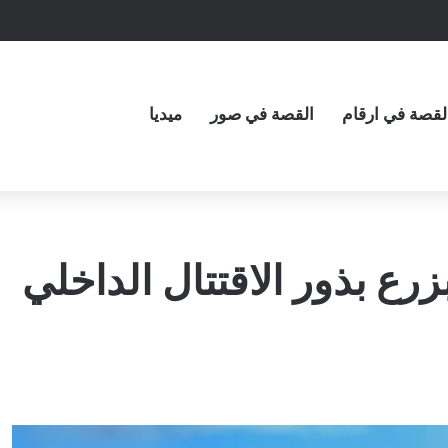
لقصة في ارقام
القصة في صور
ميديا
رع بذور الاقتتال الداخلي