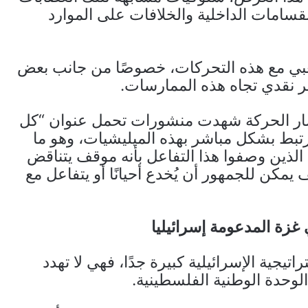
سامات الداخلية والخلافات على الموارد
عبي مع هذه التحركات، خصوصًا من جانب بعض
 غير نقدي تجاه هذه الممارسات.
نصار الحركة شهدت منشورات تحمل عنوان “كل
رتبط بشكل مباشر بهذه الميليشيات، وهو ما
 الذين وصفوا هذا التفاعل بأنه موقف يتناقض
مكن للجمهور أن يُخدع أحيانًا أو يتفاعل مع
غزة المدعومة إسرائيليا
يجية الإسرائيلية كبيرة جدًا، فهي لا تهدد
وحدة الوطنية الفلسطينية.