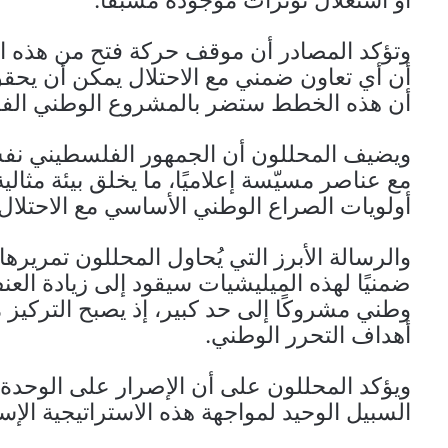
أو استغلال توترات موجودة مسبقًا.
وتؤكد المصادر أن موقف حركة فتح من هذه المل
أن أي تعاون ضمني مع الاحتلال يمكن أن يحقق
أن هذه الخطط ستضر بالمشروع الوطني الف
ويضيف المحللون أن الجمهور الفلسطيني نفس
مع عناصر مسيّسة إعلاميًا، ما يخلق بيئة مثالي
أولويات الصراع الوطني الأساسي مع الاحتلال.
والرسالة الأبرز التي يُحاول المحللون تمرير
ضمنيًا لهذه الميليشيات سيقود إلى زيادة ا
وطني مشروكًا إلى حد كبير، إذ يصبح التركيز 
أهداف التحرر الوطني.
ويؤكد المحللون على أن الإصرار على الوحدة 
السبيل الوحيد لمواجهة هذه الاستراتيجية الإسر