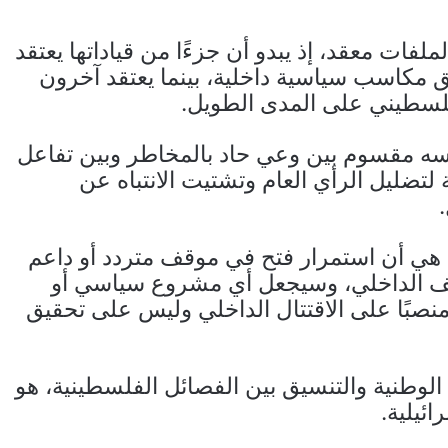
فات معقد، إذ يبدو أن جزءًا من قياداتها يعتقد
 مكاسب سياسية داخلية، بينما يعتقد آخرون
لسطيني على المدى الطويل.
ه مقسوم بين وعي حاد بالمخاطر وبين تفاعل
ة لتضليل الرأي العام وتشتيت الانتباه عن
ها هي أن استمرار فتح في موقف متردد أو داعم
لعنف الداخلي، وسيجعل أي مشروع سياسي أو
منصبًا على الاقتتال الداخلي وليس على تحقيق
الوطنية والتنسيق بين الفصائل الفلسطينية، هو
ائيلية.