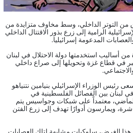
 من التوتر الداخلي، وسط مخاوف متزايدة من
ائيلية الرامية إلى زرع بذور الاقتتال الداخلي
لعصابات المدعومة إسرائيليا.
ن أساليب استخدمتها دولة الاحتلال في لبنان
ر في قطاع غزة وتحويلها إلى صراع داخلي
لاجتماعي.
رئيس الوزراء الإسرائيلي بنيامين نتنياهو
 في لبنان بين الفصائل الفلسطينية في
الماضي، معتمداً على شبكات وجواسيس يتم
شرة، ويمارسون أدوارًا تهدف إلى زرع الفتن
ي هذا الغرض، سلوكيات مشابهة لتلك العصابات