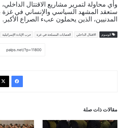
وأي محاولة لتمرير مشاريع الاقتتال الداخلي، أ
ستعقد المشهد السياسي والإنساني في غزة ب
المدنيين، الذين يحملون عبء الصراع الأكبر.
الوسوم
الاقتتال الداخلي
العصابات المسلحة في غزة
حرب الإبادة الإسرائيلية
فيسبوك
مقالات ذات صلة