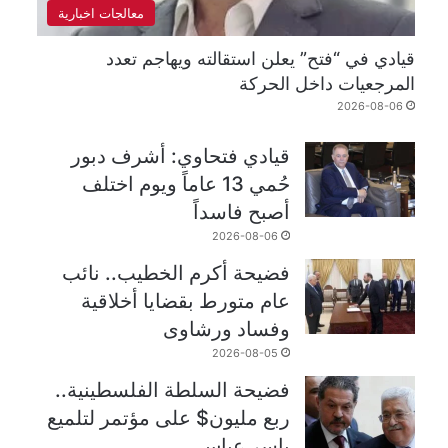
معالجات اخبارية
قيادي في “فتح” يعلن استقالته ويهاجم تعدد
المرجعيات داخل الحركة
2026-08-06
قيادي فتحاوي: أشرف دبور
حُمي 13 عاماً ويوم اختلف
أصبح فاسداً
2026-08-06
فضيحة أكرم الخطيب.. نائب
عام متورط بقضايا أخلاقية
وفساد ورشاوى
2026-08-05
فضيحة السلطة الفلسطينية..
ربع مليون$ على مؤتمر لتلميع
ياسر عباس