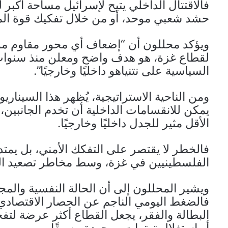
فالاقتتال الداخلي يتيح لإسرائيل مساحة أكبر
حشد شعبي موحد، أو من خلال تفكيك قوة المق
ويؤكد محللون أن “إضعاف أي محور مقاوم مو
لقطاع غزة، هو هدف واضح ومعلن منذ سنوات،
السياسية على نتنياهو داخليًا وخارجيًا”.
ومن الناحية الاستراتيجية، يُظهر هذا السيناري
يمكن للانقسامات الداخلية أن تخدم الجانبين
الأقل مثير للجدل داخليًا وخارجيًا.
فالخطر لا يقتصر على التفكك الأمني، بل يمتد
الفلسطينيين في غزة، وسط مخاطر تصعيد العنف
ويشير المحللون إلى أن الحالة النفسية والم
فالضغط اليومي الناجم عن الحصار الاقتصادي،
البطالة والفقر، يجعل القطاع أكثر عرضة لتفج