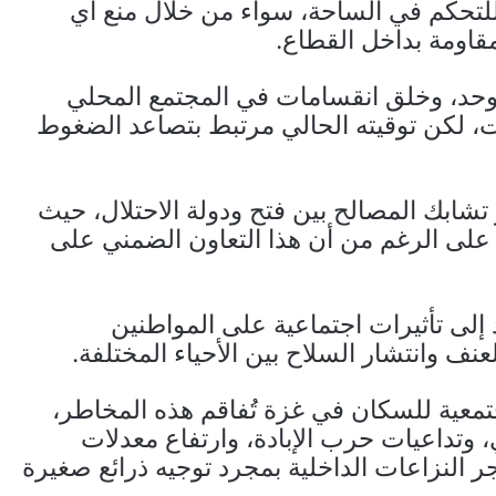
 للتحكم في الساحة، سواء من خلال منع أي
اومة بداخل القطاع.
حد، وخلق انقسامات في المجتمع المحلي
 لكن توقيته الحالي مرتبط بتصاعد الضغوط
و تشابك المصالح بين فتح ودولة الاحتلال، حيث
، على الرغم من أن هذا التعاون الضمني على
 إلى تأثيرات اجتماعية على المواطنين
 وانتشار السلاح بين الأحياء المختلفة.
جتمعية للسكان في غزة تُفاقم هذه المخاطر،
 وتداعيات حرب الإبادة، وارتفاع معدلات
ر النزاعات الداخلية بمجرد توجيه ذرائع صغيرة