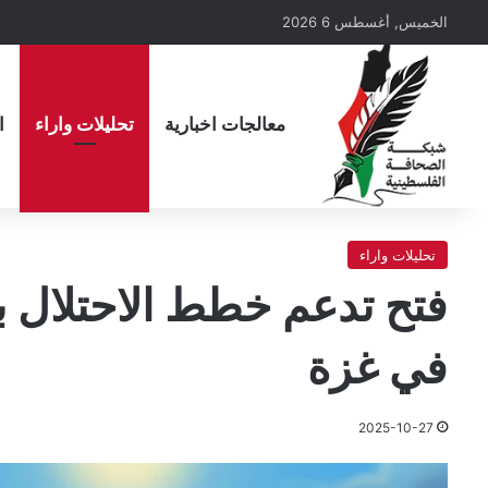
الخميس, أغسطس 6 2026
معالجات اخبارية
تحليلات واراء
ا
تحليلات واراء
فتح تدعم خطط الاحتلال بز
في غزة
2025-10-27