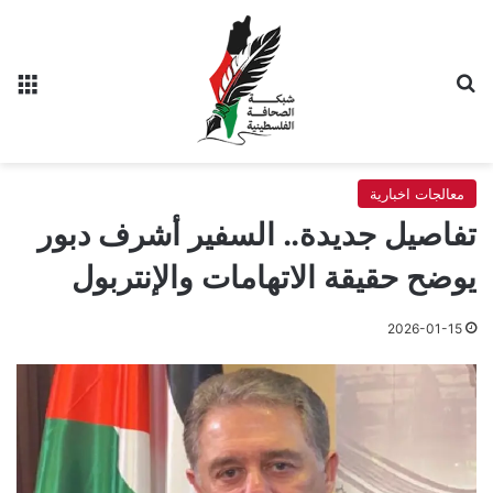
بحث عن
الق
معالجات اخبارية
تفاصيل جديدة.. السفير أشرف دبور
يوضح حقيقة الاتهامات والإنتربول
2026-01-15