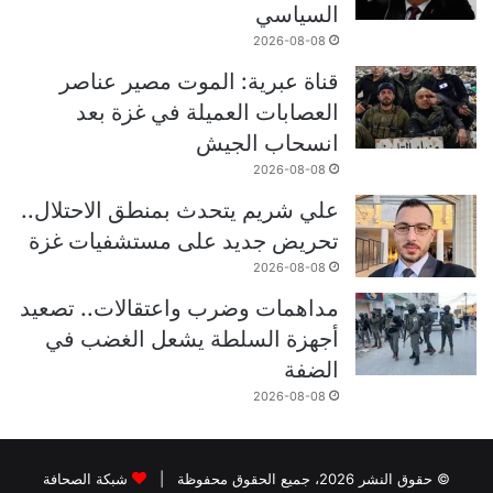
السياسي
2026-08-08
قناة عبرية: الموت مصير عناصر
العصابات العميلة في غزة بعد
انسحاب الجيش
2026-08-08
علي شريم يتحدث بمنطق الاحتلال..
تحريض جديد على مستشفيات غزة
2026-08-08
مداهمات وضرب واعتقالات.. تصعيد
أجهزة السلطة يشعل الغضب في
الضفة
2026-08-08
© حقوق النشر 2026، جميع الحقوق محفوظة |
شبكة الصحافة