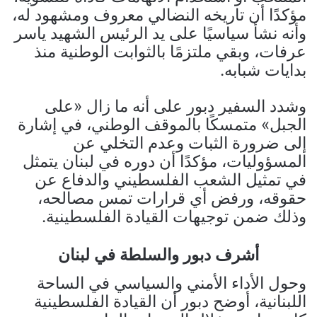
مؤكدًا أن تاريخه النضالي معروف ومشهود له،
وأنه نشأ سياسيًا على يد الرئيس الشهيد ياسر
عرفات، وبقي ملتزمًا بالثوابت الوطنية منذ
بدايات شبابه.
وشدد السفير دبور على أنه ما زال «على
الجبل» متمسكًا بالموقف الوطني، في إشارة
إلى ضرورة الثبات وعدم التخلي عن
المسؤوليات، مؤكدًا أن دوره في لبنان يتمثل
في تمثيل الشعب الفلسطيني والدفاع عن
حقوقه، ورفض أي قرارات تمس مصالحه،
وذلك ضمن توجيهات القيادة الفلسطينية.
أشرف دبور والسلطة في لبنان
وحول الأداء الأمني والسياسي في الساحة
اللبنانية، أوضح دبور أن القيادة الفلسطينية