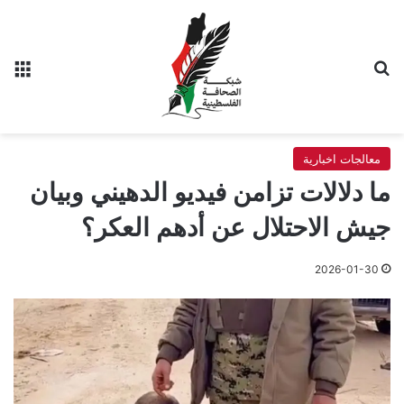
بحث عن
الق
معالجات اخبارية
ما دلالات تزامن فيديو الدهيني وبيان
جيش الاحتلال عن أدهم العكر؟
2026-01-30