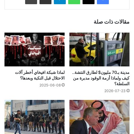
مقالات ذات صلة
مدينة بـ70 مليون$ لطارق النتشة..
لماذا شبكة افيخاي أخطر آلات
كيف ولماذا أزمة الوقود مدبرة من
الاحتلال قبل النكبة وبعدها؟
السلطة؟
2025-06-08
2026-07-23