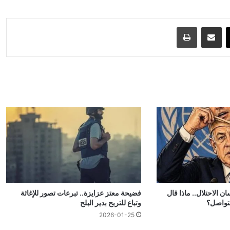
‫X
مشاركة عبر البريد
طباعة
ن الاحتلال.. ماذا قال
فضيحة معتز عزايزة.. تبرعات تصور للإغاثة
لتواصل؟
وتباع للتربح بدير البلح
2026-01-25