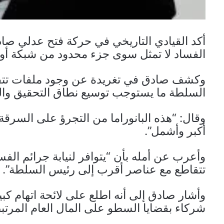
أكد القيادي التاريخي في حركة فتح عدلي صادق
الفساد لا تمثل سوى جزء محدود من شبكة أو
وكشف صادق في تغريدة عن وجود ملفات تتق
السلطة ما يستوجب توسيع نطاق التحقيق وال
وقال: “هذه البانوراما من التجرؤ على السرق
أكبر وأشمل”.
وأعرب عن أمله بأن “يتوافر لنيابة جرائم الف
تتقاطع مع عناصر أقرب إلى رئيس السلطة”.
وأشار صادق إلى أنه اطلع على لائحة اتهام كبي
شركاء بقضايا السطو على المال العام المرت