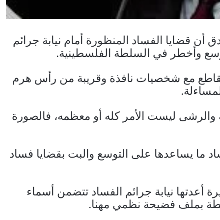
 أن قضايا الفساد المنظورة أمام نيابة جرائم
سع وأخطر في السلطة الفلسطينية.
اطع مع شخصيات نافذة وقريبة من رأس هرم
مساءلة.
ة والرشى ليست الأمر كله أو معظمه، فالصورة
ساد ما يساعدها على التوسع والبت بقضايا فساد
رة أعدتها نيابة جرائم الفساد تتضمن أسماء
بطة بملف فضيحة نظمي مهنا.