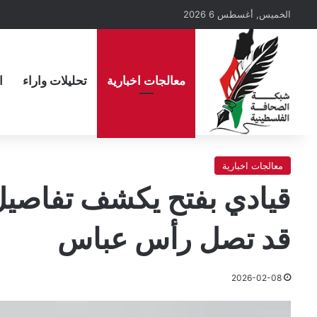
الخميس, أغسطس 6 2026
معالجات اخبارية
تحليلات واراء
ا
معالجات اخبارية
قيادي بفتح يكشف تفاصيل 
قد تصل رأس عباس
2026-02-08