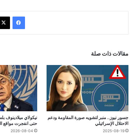
فيسبوك
مقالات ذات صلة
جسور نيوز.. منبر لتشويه صورة المقاومة ودعم
نيكولاي ميلادينوف بلسا
الاحتلال الإسرائيلي
حتى انفجرت مواقع ا
2026-08-04
2025-08-19