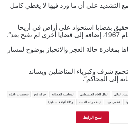
 مع التشديد على أن ما ورد فيها لا يغطي كامل
للتحقيق بقضايا استحواذ على أراض في أريحا
بعد”.
إياها بمغادرة حالة العجز والانحياز بوضوح لمسار
تجمع شرف وكبرياء المناضلين ويساند
ة إلى المحاكم”.
ساد المالي
المال العام الفلسطيني
المحاسبة القضائية
حركة فتح
شخصيات نافذة
ا
نظمي مهنا
نيابة جرائم الفساد
وكالة أنباء فلسطينية
نسخ الرابط