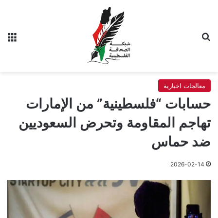
بحث عن
الق
معالجات اخبارية
حسابات “فلسطينية” من الإمارات
تهاجم المقاومة وتحرض السعوديين
ضد حماس
2026-02-14