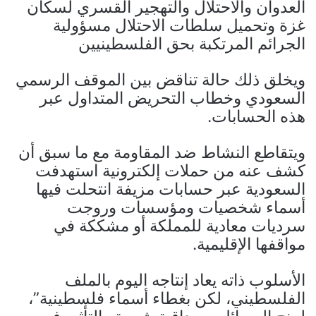
العدوان والاحتلال والتهجير القسري لسكان
غزة وتحميل سلطات الاحتلال مسؤولية
الجرائم المرتكبة بحق الفلسطينيين
ويخلق ذلك حالة تناقض بين الموقف الرسمي
السعودي وخطاب التحريض المتداول عبر
هذه الحسابات.
ويتقاطع النشاط ضد المقاومة مع ما سبق أن
كشف عنه من حملات إلكترونية استهدفت
السعودية عبر حسابات مزيفة انتحلت فيها
أسماء شخصيات ومؤسسات وروجت
سرديات معادية للمملكة أو مشككة في
مواقفها الإقليمية.
الأسلوب ذاته يعاد إنتاجه اليوم بالملف
الفلسطيني، لكن بغطاء أسماء فلسطينية”،