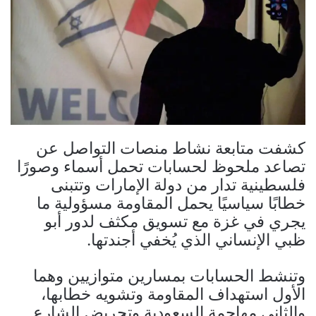
كشفت متابعة نشاط منصات التواصل عن
تصاعد ملحوظ لحسابات تحمل أسماء وصورًا
فلسطينية تدار من دولة الإمارات وتتبنى
خطابًا سياسيًا يحمل المقاومة مسؤولية ما
يجري في غزة مع تسويق مكثف لدور أبو
ظبي الإنساني الذي يُخفي أجندتها.
وتنشط الحسابات بمسارين متوازيين وهما
الأول استهداف المقاومة وتشويه خطابها،
والثاني مهاجمة السعودية وتحريض الشارع