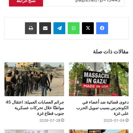
نسخ الرابط
فيسبوك
‫X
واتساب
تيلقرام
مشاركة عبر البريد
طباعة
مقالات ذات صلة
دعوى قضائية ضد أعضاء في
جرائم العصابات العميلة: اعتقال 45
الكونجرس بسبب تمويل الحرب
مواطنًا خلال تحركات عسكرية
على غزة
جنوب قطاع غزة
2026-07-28
2025-01-04