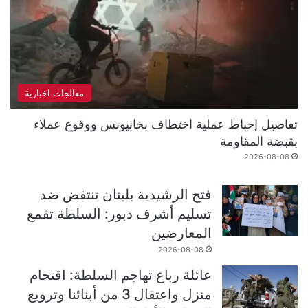
معالجات اخبارية
تفاصيل إحباط عملية اختطاف بخانيونس ووقوع عملاء
بقبضة المقاومة
2026-08-08
فتح الرشيدية بلبنان تنتفض ضد
تسليم أشرف دبور: السلطة تقمع
المعارضين
2026-08-08
عائلة رباع تهاجم السلطة: اقتحام
منزل واعتقال 3 من أبنائنا وترويع