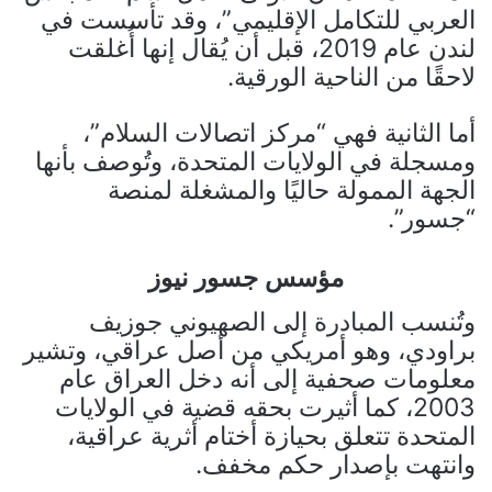
العربي للتكامل الإقليمي”، وقد تأسست في
لندن عام 2019، قبل أن يُقال إنها أُغلقت
لاحقًا من الناحية الورقية.
أما الثانية فهي “مركز اتصالات السلام”،
ومسجلة في الولايات المتحدة، وتُوصف بأنها
الجهة الممولة حاليًا والمشغلة لمنصة
“جسور”.
مؤسس جسور نيوز
وتُنسب المبادرة إلى الصهيوني
جوزيف
براودي
، وهو أمريكي من أصل عراقي، وتشير
معلومات صحفية إلى أنه دخل العراق عام
2003، كما أثيرت بحقه قضية في الولايات
المتحدة تتعلق بحيازة أختام أثرية عراقية،
وانتهت بإصدار حكم مخفف.