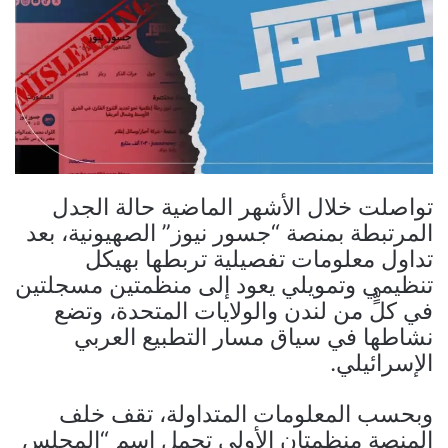
تواصلت خلال الأشهر الماضية حالة الجدل
المرتبطة بمنصة “جسور نيوز” الصهيونية، بعد
تداول معلومات تفصيلية تربطها بهيكل
تنظيمي وتمويلي يعود إلى منظمتين مسجلتين
في كلٍّ من لندن والولايات المتحدة، وتضع
نشاطها في سياق مسار التطبيع العربي
الإسرائيلي.
وبحسب المعلومات المتداولة، تقف خلف
المنصة منظمتان الأولى تحمل اسم “المجلس