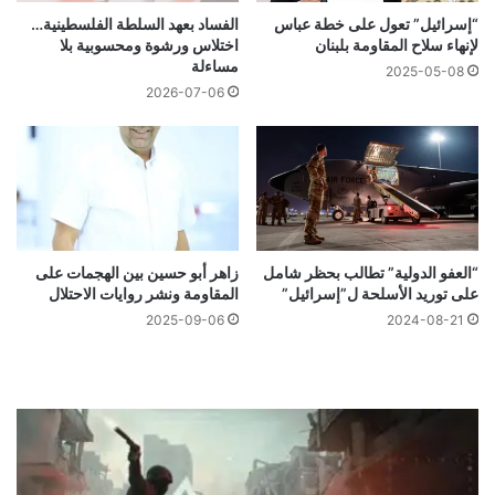
“إسرائيل” تعول على خطة عباس
الفساد بعهد السلطة الفلسطينية…
لإنهاء سلاح المقاومة بلبنان
اختلاس ورشوة ومحسوبية بلا
مساءلة
2025-05-08
2026-07-06
“العفو الدولية” تطالب بحظر شامل
زاهر أبو حسين بين الهجمات على
على توريد الأسلحة ل”إسرائيل”
المقاومة ونشر روايات الاحتلال
2025-09-06
2024-08-21