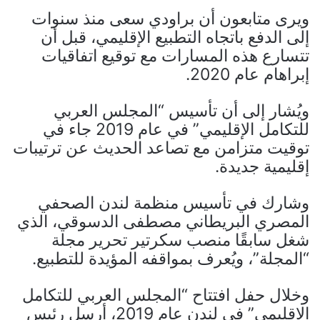
ويرى متابعون أن براودي سعى منذ سنوات
إلى الدفع باتجاه التطبيع الإقليمي، قبل أن
تتسارع هذه المسارات مع توقيع
اتفاقيات
إبراهام
عام 2020.
ويُشار إلى أن تأسيس “المجلس العربي
للتكامل الإقليمي” في عام 2019 جاء في
توقيت متزامن مع تصاعد الحديث عن ترتيبات
إقليمية جديدة.
وشارك في تأسيس منظمة لندن الصحفي
المصري البريطاني مصطفى الدسوقي، الذي
شغل سابقًا منصب سكرتير تحرير مجلة
“المجلة”، ويُعرف بمواقفه المؤيدة للتطبيع.
وخلال حفل افتتاح “المجلس العربي للتكامل
الإقليمي” في لندن عام 2019، أرسل رئيس