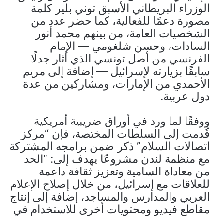
الوزراء البريطاني الأسبق
توني بلير
كلمة
مصورة دعمًا للفعالية، كما حضر عدد من
الشخصيات العامة، من بينهم محمد أنور
السادات، وحسن شلغومي — الإمام
الفرنسي من أصل تونسي الذي أثار جدلًا
سابقًا بزيارته لإسرائيل — إضافة إلى مريم
الأحمدي من الإمارات، ومشاركين من عدة
دول عربية.
ووفقًا لما ورد في أوراق ضريبية أمريكية
قُدمت إلى السلطات المختصة، فإن “مركز
اتصالات السلام” ذكر ضمن برامجه المشتركة
مع منظمة لندن مشروعًا يهدف إلى: “الحد
من معاداة السامية وتعزيز ثقافة داعمة
للعلاقات مع إسرائيل، من خلال إصلاح الإعلام
العربي والمدارس والمساجد، إضافة إلى إنتاج
مقاطع فيديو ومحتويات أخرى للاستخدام في