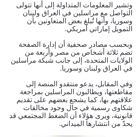
وتشير المعلومات المتداولة إلى أنها تتولى
التواصل مع مراسلين في العراق ولبنان
وسوريا، وأنها تُبلغ بعض المتعاونين بأن
التمويل إماراتي أمريكي.
وبحسب مصادر صحفية أن إدارة الصفحة
تضم ثلاثة أشخاص من مصر وأربعة من
الولايات المتحدة، إلى جانب شبكة مراسلين
في العراق ولبنان وسوريا.
وفي المقابل، يدعو منتقدو المنصة إلى
مقاطعتها، ويطالبون المراسلين بمراجعة
علاقتهم بها، كما يشجع بعضهم على تقديم
شكاوى رسمية في حال وجود مخالفات
قانونية، ويرى هؤلاء أن الضغط المجتمعي قد
يحدّ من انتشارها الميداني.