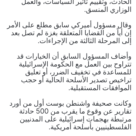
الحادث، وتقييم تأثير السياسات، والعمل
الوزاري المنسق.
وقال مسؤول أميركي سابق مطلع على الأمر
إن أياً من القضايا المتعلقة بغزة لم تصل بعد
إلى المرحلة الثالثة من الإجراءات.
وأضاف المسؤول السابق أن الخيارات قد
تتراوح بين العمل مع الحكومة الإسرائيلية
للمساعدة في تخفيف الضرر، أو تعليق
تراخيص تصدير الأسلحة الحالية أو حجب
الموافقات المستقبلية.
وكانت صحيفة واشنطن بوست أول من أورد
تقارير عن وقوع ما يقرب من 500 حادثة
مرتبطة بهجمات إسرائيلية على المدنيين
الفلسطينيين بأسلحة أمريكية.