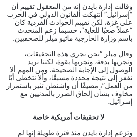
وقالت إدارة بايدن إنه من المعقول تقييم أن
“إسرائيل” انتهكت القانون الدولي في الحرب
على غزة، لكن تقييم الحوادث الفردية كان
“عملاً صعبًا للغاية”، حسبما زعم المتحدث
باسم وزارة الخارجية ماثيو ميلر للصحفيين.
وقال ميلر “نحن نجري هذه التحقيقات،
ونجريها بدقة، ونجريها بقوة، لكننا نريد
الوصول إلى الإجابة الصحيحة، ومن المهم ألا
نقفز إلى نتيجة محددة مسبقًا، وألا نتخطى أيًا
من العمل”، مضيفًا أن واشنطن تثير باستمرار
مخاوف بشأن إلحاق الضرر بالمدنيين مع
إسرائيل.
لا تحقيقات أمريكية خاصة
وتزعم إدارة بايدن منذ فترة طويلة إنها لم