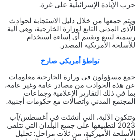
حرب الإبادة الإسرائيلية على غزة.
ويتم جمعها من خلال دليل الاستجابة لحوادث
الأذى المدني التابع لوزارة الخارجية، وهي آلية
رسمية لتتبع وتقييم أي إساءة استخدام
للأسلحة الأمريكية المصدر.
تواطؤ أمريكي صارخ
جمع مسؤولون في وزارة الخارجية معلومات
عن هذه الحوادث من مصادر عامة وغير عامة،
بما في ذلك التقارير الإعلامية وجماعات
المجتمع المدني واتصالات مع حكومات أجنبية.
وتتكون الآلية، التي أنشئت في أغسطس/آب
2023 لتطبيقها على جميع البلدان التي تتلقى
الأسلحة الأميركية، من ثلاث مراحل: تحليل