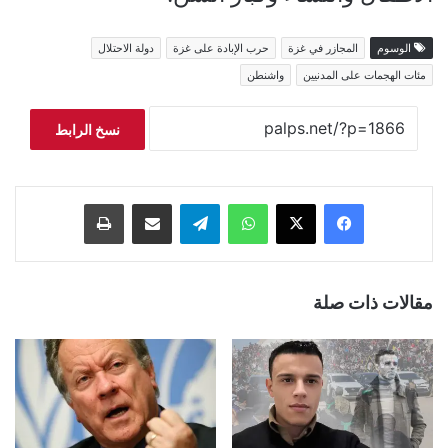
الوسوم
المجازر في غزة
حرب الإبادة على غزة
دولة الاحتلال
مئات الهجمات على المدنيين
واشنطن
نسخ الرابط
فيسبوك
‫X
واتساب
تيلقرام
مشاركة عبر البريد
طباعة
مقالات ذات صلة