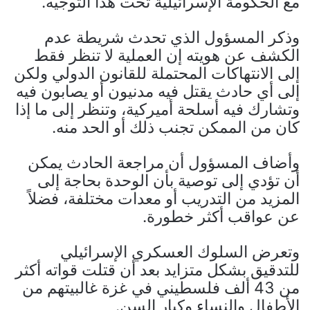
مع الحكومة الإسرائيلية تحت هذا التوجيه.
وذكر المسؤول الذي تحدث شريطة عدم
الكشف عن هويته إن العملية لا تنظر فقط
إلى الانتهاكات المحتملة للقانون الدولي ولكن
إلى أي حادث يقتل فيه مدنيون أو يصابون فيه
وتشارك فيه أسلحة أميركية، وتنظر إلى ما إذا
كان من الممكن تجنب ذلك أو الحد منه.
وأضاف المسؤول أن مراجعة الحادث يمكن
أن تؤدي إلى توصية بأن الوحدة بحاجة إلى
المزيد من التدريب أو معدات مختلفة، فضلاً
عن عواقب أكثر خطورة.
وتعرض السلوك العسكري الإسرائيلي
للتدقيق بشكل متزايد بعد أن قتلت قواته أكثر
من 43 ألف فلسطيني في غزة غالبيتهم من
الأطفال والنساء وكبار السن.