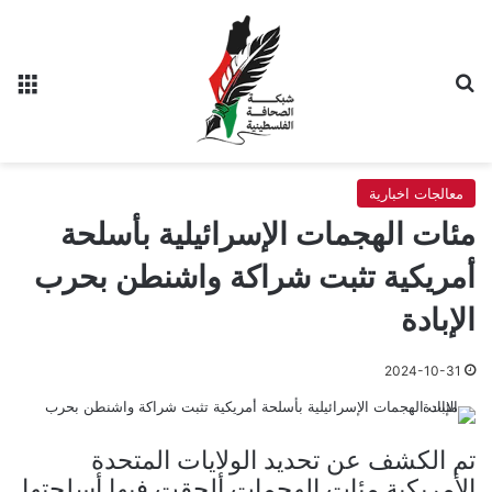
بحث عن
الق
معالجات اخبارية
مئات الهجمات الإسرائيلية بأسلحة
أمريكية تثبت شراكة واشنطن بحرب
الإبادة
2024-10-31
تم الكشف عن تحديد الولايات المتحدة
الأمريكية مئات الهجمات ألحقت فيها أسلحتها