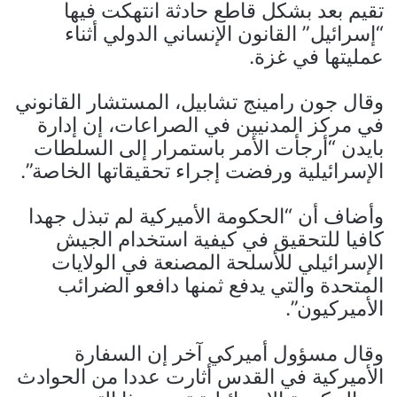
تقيم بعد بشكل قاطع حادثة انتهكت فيها
“إسرائيل” القانون الإنساني الدولي أثناء
عمليتها في غزة.
وقال جون رامينج تشابيل، المستشار القانوني
في مركز المدنيين في الصراعات، إن إدارة
بايدن “أرجأت الأمر باستمرار إلى السلطات
الإسرائيلية ورفضت إجراء تحقيقاتها الخاصة”.
وأضاف أن “الحكومة الأميركية لم تبذل جهدا
كافيا للتحقيق في كيفية استخدام الجيش
الإسرائيلي للأسلحة المصنعة في الولايات
المتحدة والتي يدفع ثمنها دافعو الضرائب
الأميركيون”.
وقال مسؤول أميركي آخر إن السفارة
الأميركية في القدس أثارت عددا من الحوادث