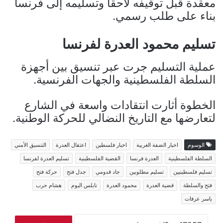
معقدة قبل توقيفه لاحقًا وتسليمه إلى فرنسا
بناء على طلب رسمي.
تسليم محمود العدرة لفرنسا
عملية التسليم جرت عبر تنسيق بين أجهزة
السلطة الفلسطينية والجهات الفرنسية.
الخطوة أثارت انتقادات واسعة في الشارع
لتعارضها مع التاريخ النضالي للحركة الوطنية.
الوسوم
اخبار الضفة الغربية
اخبار فلسطين
اعتقال العدرة
التنسيق الأمني
السلطة الفلسطينية
العدرة فرنسا
القضية الفلسطينية
تسليم العدرة لفرنسا
تسليم فلسطينيين
تسليم مطلوبين
جاد قدومي
جدل فتح
حركة فتح
فتح والسلطة
قضية العدرة
محمود العدرة
نابلس اليوم
هشام حرب
ياسر عرفات