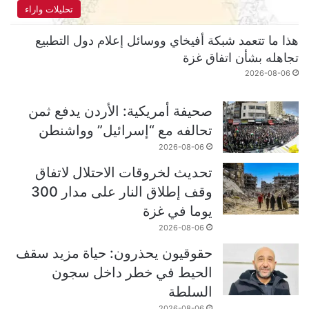
تحليلات واراء
هذا ما تتعمد شبكة أفيخاي ووسائل إعلام دول التطبيع
تجاهله بشأن اتفاق غزة
2026-08-06
صحيفة أمريكية: الأردن يدفع ثمن
تحالفه مع “إسرائيل” وواشنطن
2026-08-06
تحديث لخروقات الاحتلال لاتفاق
وقف إطلاق النار على مدار 300
يوما في غزة
2026-08-06
حقوقيون يحذرون: حياة مزيد سقف
الحيط في خطر داخل سجون
السلطة
2026-08-06