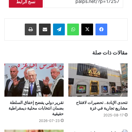
نسخ الرابط
فيسبوك
‫X
واتساب
تيلقرام
مشاركة عبر البريد
طباعة
مقالات ذات صلة
تتحدى الإبادة.. تحضيرات لافتتاح
تقرير دولي يفضح إخفاق السلطة
مشاريع تجارية في غزة
بضمان انتخابات محلية ديمقراطية
حقيقية
2025-08-17
2026-07-23