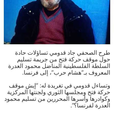
طرح الصحفي جاد قدومي تساؤلات حادة
حول موقف حركة فتح من جريمة تسليم
السلطة الفلسطينية المناضل محمود العدرة
المعروف بـ”هشام حرب”، إلى فرنسا.
وتساءل قدومي في تغريدة له: “إيش موقف
حركة فتح ومجلسها الثوري ولجنتها المركزية
وكوادرها وأسرها المحررين من تسليم محمود
العدرة لفرنسا؟”.