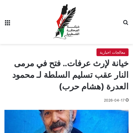
بحث عن
الق
معالجات اخبارية
خيانة لإرث عرفات.. فتح في مرمى
النار عقب تسليم السلطة لـ محمود
العدرة (هشام حرب)
2026-04-17