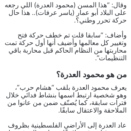
وقال: “هذا المسن (محمود العدرة) اللي رجعه
على البلاد أبو عمار (ياسر عرفات).. هذا حال
حركة تحرر وطني؟.
وأضاف: “سابقا قلت تم خطف حركة فتح
وتغيير كل معالمها وأضيف أنها أول حركة تمت
محاربتها من النظام الحاكم قبل محاربة باقي
التنظيمات”.
من هو محمود العدرة؟
يعرف محمود العدرة بلقب “هشام حرب”،
وهو شخصية ارتبط اسمها بنشاط فدائي خلال
فترات سابقة، كما يُصنّف ضمن من عانوا من
الملاحقة والاعتقال سابقًا.
عاد العدرة إلى الأراضي الفلسطينية بظروف