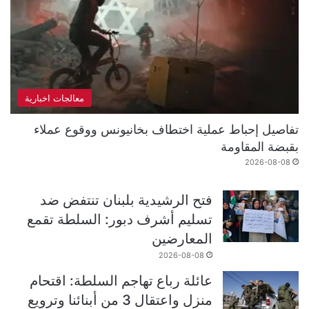
معالجات اخبارية
تفاصيل إحباط عملية اختطاف بخانيونس ووقوع عملاء
بقبضة المقاومة
2026-08-08
فتح الرشيدية بلبنان تنتفض ضد
تسليم أشرف دبور: السلطة تقمع
المعارضين
2026-08-08
عائلة رباع تهاجم السلطة: اقتحام
منزل واعتقال 3 من أبنائنا وترويع