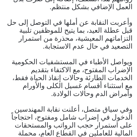
العمل الإضافي بشكل منتظم.
وأعربت النقابة عن أملها في التوصل إلى حل
قبل عطلة العيد، بما يتيح للموظفين تلبية
التزاماتهم المعيشية، محذرة من استمرار
التصعيد في حال عدم الاستجابة.
ويواصل الأطباء في المستشفيات الحكومية
الإضراب المفتوح، مع الاكتفاء بتقديم
الخدمات الطارئة وحالات إنقاذ الحياة فقط،
مع استثناء أقسام غسيل الكلى والأورام
وأمراض الدم وحالات الولادة.
وفي سياق متصل، أعلنت نقابة المهندسين
الدخول في إضراب شامل ومفتوح، احتجاجاً
على استمرار حجب الرواتب والمستحقات
المالية للعاملين في القطاع العام، محملة