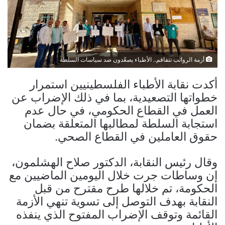
أزمة الرواتب تتفاقم.. الأطباء يصعّدون ضد سياسات السلطة
أكدت نقابة الأطباء الفلسطينيين استمرار
خطواتها التصعيدية، بما في ذلك الإضراب عن
العمل في القطاع الحكومي، في حال عدم
استجابة السلطة لمطالبها المتعلقة بضمان
حقوق العاملين في القطاع الصحي.
وقال رئيس النقابة، الدكتور صلاح الهشلمون،
إن وساطات جرت خلال اليومين الماضيين مع
الحكومة، تم خلالها طرح مقترح من قبل
النقابة بهدف التوصل إلى تسوية تنهي الأزمة
القائمة وتوقف الإضراب المفتوح الذي ينفذه