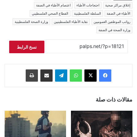
إغلاق مراكز صحية
احتجاجات الأطباء
اعتصام الأطباء في الضفة
الأطباء في الضفة
السلطة الفلسطينية
القطاع الصحي الفلسطيني
رواتب الموظفين العموميين
نقابة الأطباء الفلسطينيين
وزارة الصحة الفلسطينية
وزارة الصحة في الضفة
نسخ الرابط
فيسبوك
‫X
واتساب
تيلقرام
مشاركة عبر البريد
طباعة
مقالات ذات صلة