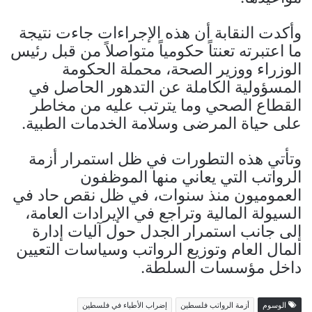
وأكدت النقابة أن هذه الإجراءات جاءت نتيجة
ما اعتبرته تعنتاً حكومياً متواصلاً من قبل رئيس
الوزراء ووزير الصحة، محملة الحكومة
المسؤولية الكاملة عن التدهور الحاصل في
القطاع الصحي وما يترتب عليه من مخاطر
على حياة المرضى وسلامة الخدمات الطبية.
وتأتي هذه التطورات في ظل استمرار أزمة
الرواتب التي يعاني منها الموظفون
العموميون منذ سنوات، في ظل نقص حاد في
السيولة المالية وتراجع في الإيرادات العامة،
إلى جانب استمرار الجدل حول آليات إدارة
المال العام وتوزيع الرواتب وسياسات التعيين
داخل مؤسسات السلطة.
الوسوم
أزمة الرواتب فلسطين
إضراب الأطباء في فلسطين