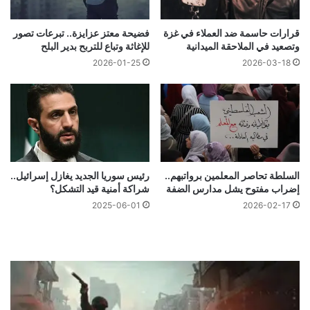
قرارات حاسمة ضد العملاء في غزة
فضيحة معتز عزايزة.. تبرعات تصور
وتصعيد في الملاحقة الميدانية
للإغاثة وتباع للتربح بدير البلح
2026-01-25
2026-03-18
السلطة تحاصر المعلمين برواتبهم..
رئيس سوريا الجديد يغازل إسرائيل..
إضراب مفتوح يشل مدارس الضفة
شراكة أمنية قيد التشكل؟
2025-06-01
2026-02-17