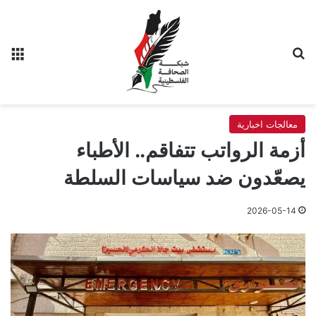
بحث عن
الق
معالجات اخبارية
أزمة الرواتب تتفاقم.. الأطباء
يصعّدون ضد سياسات السلطة
2026-05-14