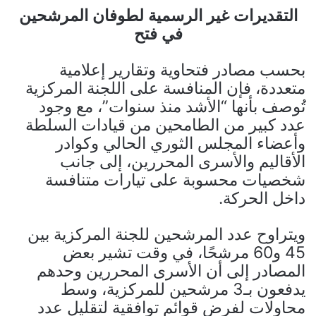
التقديرات غير الرسمية لطوفان المرشحين
في فتح
بحسب مصادر فتحاوية وتقارير إعلامية
متعددة، فإن المنافسة على اللجنة المركزية
تُوصف بأنها “الأشد منذ سنوات”، مع وجود
عدد كبير من الطامحين من قيادات السلطة
وأعضاء المجلس الثوري الحالي وكوادر
الأقاليم والأسرى المحررين، إلى جانب
شخصيات محسوبة على تيارات متنافسة
داخل الحركة.
ويتراوح عدد المرشحين للجنة المركزية بين
45 و60 مرشحًا، في وقت تشير بعض
المصادر إلى أن الأسرى المحررين وحدهم
يدفعون بـ3 مرشحين للمركزية، وسط
محاولات لفرض قوائم توافقية لتقليل عدد