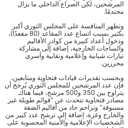
المرشحين، لكن الصراع الداخلي ما يزال
محتدمًا.
وتظهر المنافسة على المجلس الثوري أكبر
بكثير بسبب اتساع عدد المقاعد (80 مقعدًا)،
ودخول أعداد كبيرة من كوادر الأقاليم
والساحات الخارجية، إضافة إلى مشاركة
تيارات شبابية وإعلامية ونقابية وأسرى
محررين.
وبحسب تقديرات قيادات فتحاوية ومتابعين،
فإن عدد المرشحين للمجلس الثوري يُرجح أن
يتراوح بين 350 و500 مرشح، فيما هناك
مصادر فتحاوية تتحدث عن “قوائم طويلة غير
مسبوقة” وتزاحم حاد من أقاليم الضفة
والخارج وغزة، إضافة إلى ترشح عدد كبير من
الشخصيات الإعلامية والأمنية المحسوبة على