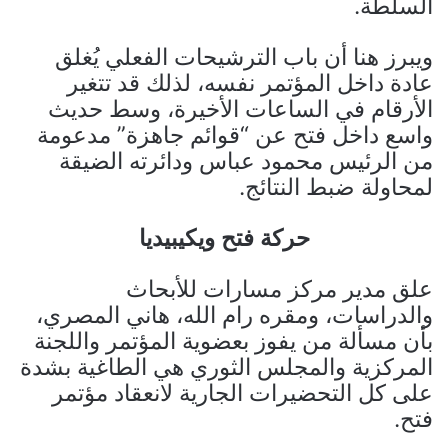
السلطة.
ويبرز هنا أن باب الترشيحات الفعلي يُغلق
عادة داخل المؤتمر نفسه، لذلك قد تتغير
الأرقام في الساعات الأخيرة، وسط حديث
واسع داخل فتح عن “قوائم جاهزة” مدعومة
من الرئيس محمود عباس ودائرته الضيقة
لمحاولة ضبط النتائج.
حركة فتح ويكيبيديا
علق مدير مركز مسارات للأبحاث
والدراسات، ومقره رام الله، هاني المصري،
بأن مسألة من يفوز بعضوية المؤتمر واللجنة
المركزية والمجلس الثوري هي الطاغية بشدة
على كل التحضيرات الجارية لانعقاد مؤتمر
فتح.