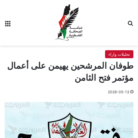
بحث عن
الق
تحليلات واراء
طوفان المرشحين يهيمن على أعمال
مؤتمر فتح الثامن
2026-05-13