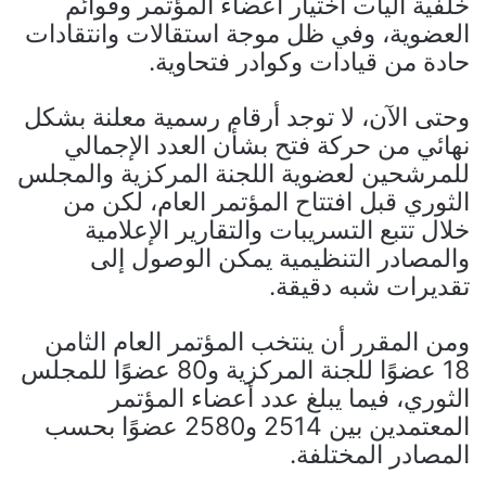
خلفية آليات اختيار أعضاء المؤتمر وقوائم
العضوية، وفي ظل موجة استقالات وانتقادات
حادة من قيادات وكوادر فتحاوية.
وحتى الآن، لا توجد أرقام رسمية معلنة بشكل
نهائي من حركة فتح بشأن العدد الإجمالي
للمرشحين لعضوية اللجنة المركزية والمجلس
الثوري قبل افتتاح المؤتمر العام، لكن من
خلال تتبع التسريبات والتقارير الإعلامية
والمصادر التنظيمية يمكن الوصول إلى
تقديرات شبه دقيقة.
ومن المقرر أن ينتخب المؤتمر العام الثامن
18 عضوًا للجنة المركزية و80 عضوًا للمجلس
الثوري، فيما يبلغ عدد أعضاء المؤتمر
المعتمدين بين 2514 و2580 عضوًا بحسب
المصادر المختلفة.