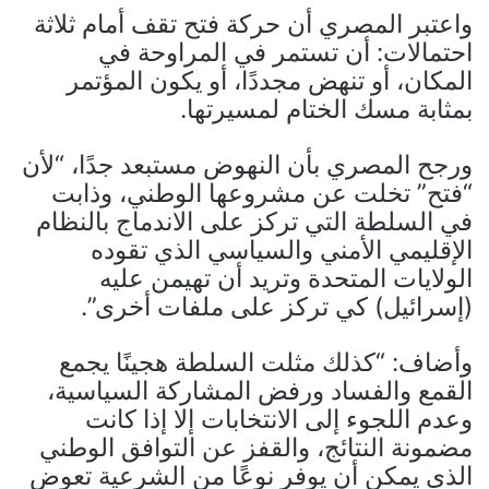
واعتبر المصري أن حركة فتح تقف أمام ثلاثة
احتمالات: أن تستمر في المراوحة في
المكان، أو تنهض مجددًا، أو يكون المؤتمر
بمثابة مسك الختام لمسيرتها.
ورجح المصري بأن النهوض مستبعد جدًا، “لأن
“فتح” تخلت عن مشروعها الوطني، وذابت
في السلطة التي تركز على الاندماج بالنظام
الإقليمي الأمني والسياسي الذي تقوده
الولايات المتحدة وتريد أن تهيمن عليه
(إسرائيل) كي تركز على ملفات أخرى”.
وأضاف: “كذلك مثلت السلطة هجينًا يجمع
القمع والفساد ورفض المشاركة السياسية،
وعدم اللجوء إلى الانتخابات إلا إذا كانت
مضمونة النتائج، والقفز عن التوافق الوطني
الذي يمكن أن يوفر نوعًا من الشرعية تعوض