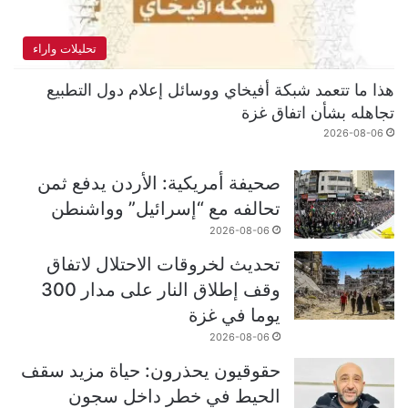
تحليلات واراء
هذا ما تتعمد شبكة أفيخاي ووسائل إعلام دول التطبيع
تجاهله بشأن اتفاق غزة
2026-08-06
صحيفة أمريكية: الأردن يدفع ثمن
تحالفه مع “إسرائيل” وواشنطن
2026-08-06
تحديث لخروقات الاحتلال لاتفاق
وقف إطلاق النار على مدار 300
يوما في غزة
2026-08-06
حقوقيون يحذرون: حياة مزيد سقف
الحيط في خطر داخل سجون