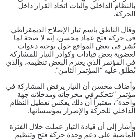
بالنظام الداخلي وآليات اتخاذ القرار داخل
الحركة.
وقال الناطق باسم تيار الإصلاح الديمقراطي
في حركة فتح عماد محسن، إنه لا صحة لما
نُشر في بعض المواقع حول توجيه دعوات
لعضوية بعض قيادات وكوادر التيار للمشاركة
في المؤتمر الذي يعتزم البعض تنظيمه، والذي
يُطلق عليه “المؤتمر الثامن”.
وأضاف محسن أن التيار يرفض المشاركة في
مؤتمر “تتحكم في مخرجاته ومدخلاته جهة
واحدة”، معتبراً أن ذلك يعكس تعطيل النظام
الداخلي للحركة والإضرار بمؤسساتها.
وأشار إلى أن قيادة التيار عملت خلال الفترة
الماضية على دعم وحدة حركة فتح وتنظيم