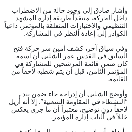
وأشار صادق إلى وجود حالة من الاضطراب
داخل الحركة، منتقداً طريقة إدارة المشهد
التنظيمي والاختيارات المتعلقة بالمؤتمر، داعياً
الكوادر إلى إعادة النظر في المشاركة.
وفي سياق آخر، كشف أمين سر حركة فتح
السابق في القدس عمر الشلبي أن اسمه
كان ضمن قائمة المرشحين للمشاركة في
المؤتمر الثامن، قبل أن يتم شطبه لاحقاً من
القائمة.
وأوضح الشلبي أن إدراجه جاء ضمن بند
“النشطاء في المقاومة الشعبية”، إلا أنه أُزيل
لاحقاً دون توضيح، معتبراً أن ما جرى يعكس
خللاً في آليات إدارة المؤتمر.