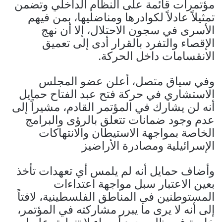
مؤتمرات قائمة على النظام الداخلي وتضمن
تمثيلاً عادلاً لكوادرها ومناضليها، بمن فيهم
الأسرى في سجون الاحتلال، إلا أن نهج
الإقصاء والتفرد بالقرار أدى إلى تعميق
الانقسامات داخل الحركة.
وفي سياق متصل، أعلن عضو المجلس
الاستشاري في حركة فتح عبد الفتاح حمايل
أنه لن يشارك في المؤتمر القادم، مشيراً إلى
عدم وجود ضمانات تتعلق بالرؤى والبرامج
الخاصة بمواجهة الاستيطان والانتهاكات
الإسرائيلية ومصادرة الأراضيز
وأضاف حمايل أنه لم يلمس أي تعهدات تأخذ
بعين الاعتبار سبل مواجهة اعتداءات
المستوطنين في المناطق الفلسطينية، لافتاً
إلى أنه لا يرى ما يبرر مشاركته في المؤتمر،