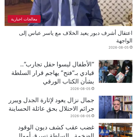
معالجات اخبارية
اعتقال أشرف دبور يعيد الخلاف مع ياسر عباس إلى
الواجهة
2026-08-05
“الأطفال ليسوا حقل تجارب”..
قيادي بـ”فتح” يهاجم قرار السلطة
بشأن الكتاب الورقي
2026-08-05
جمال نزال يعود لإثارة الجدل ويبرر
جرائم الاحتلال بحق عائلة الحساينة
2026-08-05
غضب عقب كشف ديون الوقود
الضخمة.. السلطة تسرق أموال