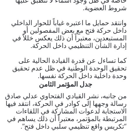
خاصة في ظل وجود أسماء لا تنطبق عليها
شروط العضوية.
وانتقد حمايل ما اعتبره غياباً للحوار الداخلي
داخل حركة فتح مع بعض المفصولين أو
المستبعدين، معتبراً أن ذلك يعكس خللاً في
إدارة الشأن التنظيمي داخل الحركة.
كما تساءل عن قدرة القيادة الحالية على
تحقيق الوحدة الوطنية في ظل عدم تحقيق
وحدة داخلية داخل الحركة نفسها.
جدل المؤتمر الثامن
من جانبه، نشر القيادي الفتحاوي عدلي صادق
رسالة وجهها إلى كوادر في الحركة، انتقد فيها
الاستجابة لدعوات المشاركة في اللقاءات
المرتبطة بالمؤتمر، معتبراً أن ذلك يساهم في
“تكريس واقع تنظيمي سلبي داخل فتح”.