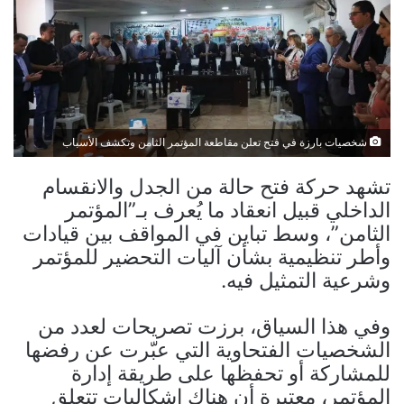
شخصيات بارزة في فتح تعلن مقاطعة المؤتمر الثامن وتكشف الأسباب
تشهد حركة فتح حالة من الجدل والانقسام
الداخلي قبيل انعقاد ما يُعرف بـ”المؤتمر
الثامن”، وسط تباين في المواقف بين قيادات
وأطر تنظيمية بشأن آليات التحضير للمؤتمر
وشرعية التمثيل فيه.
وفي هذا السياق، برزت تصريحات لعدد من
الشخصيات الفتحاوية التي عبّرت عن رفضها
للمشاركة أو تحفظها على طريقة إدارة
المؤتمر، معتبرة أن هناك إشكاليات تتعلق