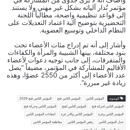
وأضاف أنه لا يرى جدوى من المشاركة في
مؤتمر تُدار آلياته بشكل غير مهني ولا يستند
إلى قواعد تنظيمية واضحة، مطالباً اللجنة
التحضيرية بتوضيح آلية اعتماد التعديلات على
النظام الداخلي وتوسيع العضوية.
وأشار إلى أنه تم إدراج مئات الأعضاء تحت
بنود مختلفة، بينها الشبيبة والمرأة والكفاءات
والمتفرقات، إلى جانب توجيه دعوات لأعضاء
الأقاليم للمشاركة في المؤتمر، مضيفاً “يصل
عدد الأعضاء إلى أكثر من 2550 عضوًا، وهذه
زيادة غير مبررة”.
الوسوم
المؤتمر الثامن
المؤتمر الثامن فتح
المؤتمر الثامن فتح 2026
المؤتمر الثامن لحركة فتح
المؤتمر الثامن لفتح
المؤتمر الثامن وحركة فتح
المؤتمر الثامن وغزة
المؤتمر الثامن وكادر غزة
انتقادات المؤتمر الثامن
جدل المؤتمر الثامن
رفض المؤتمر الثامن
مقاطعة المؤتمر الثامن
موعد المؤتمر الثامن لحركة فتح