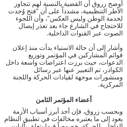
أوضح زروق أن القضية بالنسبة لهم تتجاوز
الأطر التنظيمية، مشدداً على أن “فتح وُجدت
لخدمة الوطن وليس العكس”، وأن اللجوء
للاحتجاج في الشارع جاء بعد تعذر إيصال
الصوت عبر القنوات الداخلية.
وأشار إلى أن حالة الاستياء بدأت منذ إعلان
قوائم المشاركين في المؤتمر وتوزيع
الدعوات، حيث برزت اعتراضات واسعة داخل
الكوادر، تم التعبير عنها عبر رسائل
ومنشورات موجهة لقيادات الحركة واللجنة
المركزية.
أعضاء المؤتمر الثامن
وبحسب زروق، فإن أحد أبرز أسباب الأزمة
يعود إلى ما يعتبره مخالفات في تطبيق النظام
الداخلي للحركة، خصوصاً فيما يتعلق بآليات