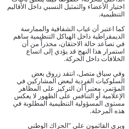
اختيار الأعضاء والتمثيل النسبي داخل الأقاليم
التنظيمية.
كما اعتبر أن غياب الشفافية والممارسة
الديمقراطية داخل الهياكل التنظيمية ساهم
في تصاعد حالة الاحتقان، محذراً من أن
استمرار هذا النهج قد يؤدي إلى اتساع
الخلافات داخل الحركة.
وفي سياق متصل، انتقد زروق بعض
السلوكيات الفردية لبعض المشاركين في
المؤتمر، معتبراً أن التركيز على المظاهر
الإعلامية أو التنافس على الظهور لا يعكس
مستوى المسؤولية التنظيمية المطلوبة في
هذه المرحلة.
ويرى القائمون على “الحراك الوطني