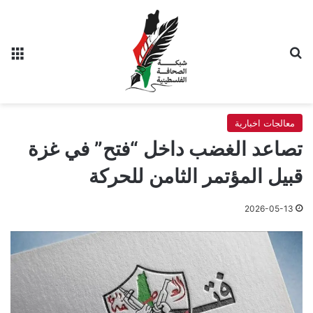
بحث عن
الق
معالجات اخبارية
تصاعد الغضب داخل “فتح” في غزة
قبيل المؤتمر الثامن للحركة
2026-05-13