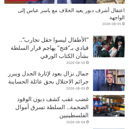
اعتقال أشرف دبور يعيد الخلاف مع ياسر عباس إلى
الواجهة
2026-08-05
“الأطفال ليسوا حقل تجارب”..
قيادي بـ”فتح” يهاجم قرار السلطة
بشأن الكتاب الورقي
2026-08-05
جمال نزال يعود لإثارة الجدل ويبرر
جرائم الاحتلال بحق عائلة الحساينة
2026-08-05
غضب عقب كشف ديون الوقود
الضخمة.. السلطة تسرق أموال
الفلسطينيين
2026-08-04