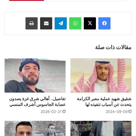
فيسبوك
‫X
واتساب
تيلقرام
مشاركة عبر البريد
طباعة
مقالات ذات صلة
شقيق شهيد عملية معبر الكرامة
تفاصيل.. أهالي شرق غزة يصدون
يتحدث عن أسباب تنفيذه لها
عصابة الجاسوس أشرف المنسي
2026-02-21
2024-09-09