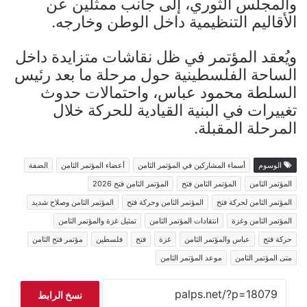
والمجلس الثوري، إلى جانب ممثلين عن
الأقاليم التنظيمية داخل الوطن وخارجه.
ويُعقد المؤتمر في ظل نقاشات متزايدة داخل
الساحة الفلسطينية حول مرحلة ما بعد رئيس
السلطة محمود عباس، واحتمالات حدوث
تغييرات في البنية القيادية للحركة خلال
المرحلة المقبلة.
الوسوم
أسماء المشاركين في المؤتمر الثامن
أعضاء المؤتمر الثامن
الضفة
المؤتمر الثامن
المؤتمر الثامن فتح
المؤتمر الثامن فتح 2026
المؤتمر الثامن لحركة فتح
المؤتمر الثامن وحركة فتح
المؤتمر الثامن وصلاح شديد
المؤتمر الثامن وغزة
انتقادات المؤتمر الثامن
تمثيل غزة والمؤتمر الثامن
حركة فتح
عباس والمؤتمر الثامن
غزة
فتح
فلسطين
مؤتمر فتح الثامن
متى المؤتمر الثامن
موعد المؤتمر الثامن
نسخ الرابط