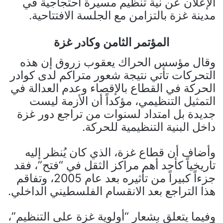
الإعلان عن نية تنظيم مسيرة احتجاجية في
مدينة غزة بالتزامن مع الجلسة الافتتاحية.
المؤتمر الثامن وكادر غزة
وقال مؤسس الحراك يعقوب زروق إن هذه
التحركات تأتي نتيجة شعور متراكم لدى كوادر
الحركة في القطاع بالإقصاء وعدم العدالة في
التمثيل التنظيمي، مؤكداً أن الأزمة ليست
جديدة بل امتداد لسنوات من تراجع دور غزة
داخل البنية التنظيمية للحركة.
وأضاف أن قطاع غزة، الذي كان يُنظر إليه
تاريخياً كأحد أهم مراكز الثقل في “فتح”، فقد
جزءاً كبيراً من تأثيره بعد عام 2005، وتفاقم
هذا التراجع بعد الانقسام الفلسطيني الداخلي.
وفيما يتعلق بشعار “أولوية غزة على التنظيم”،