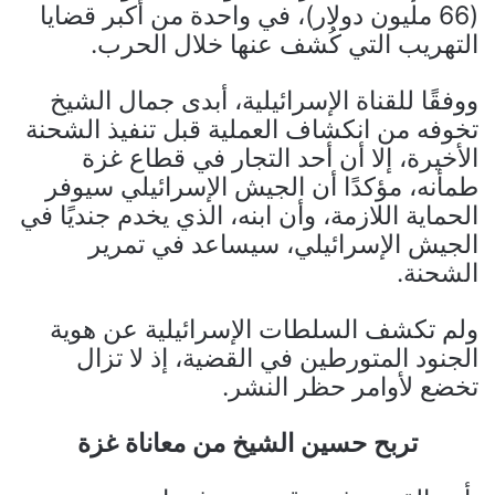
(66 مليون دولار)، في واحدة من أكبر قضايا
التهريب التي كُشف عنها خلال الحرب.
ووفقًا للقناة الإسرائيلية، أبدى جمال الشيخ
تخوفه من انكشاف العملية قبل تنفيذ الشحنة
الأخيرة، إلا أن أحد التجار في قطاع غزة
طمأنه، مؤكدًا أن الجيش الإسرائيلي سيوفر
الحماية اللازمة، وأن ابنه، الذي يخدم جنديًا في
الجيش الإسرائيلي، سيساعد في تمرير
الشحنة.
ولم تكشف السلطات الإسرائيلية عن هوية
الجنود المتورطين في القضية، إذ لا تزال
تخضع لأوامر حظر النشر.
تربح حسين الشيخ من معاناة غزة