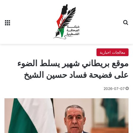
بحث عن
الق
معالجات اخبارية
موقع بريطاني شهير يسلط الضوء
على فضيحة فساد حسين الشيخ
2026-07-07