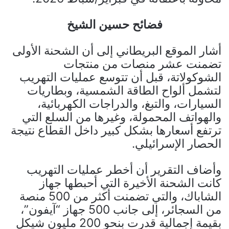
فضائح حسين الشيخ
أشار الموقع البريطاني إلى أن الشحنة الأولى
تضمنت عشر منصات من منتجات
الشوكولاتة، قبل أن تتوسع عمليات التهريب
لتشمل ألواح الطاقة الشمسية، وبطاريات
السيارات، والتبغ، والدراجات الكهربائية،
والهواتف المحمولة، وغيرها من السلع التي
ترتفع أسعارها بشكل كبير داخل القطاع نتيجة
الحصار الإسرائيلي.
وأضاف التقرير أن أخطر عمليات التهريب
كانت الشحنة الأخيرة التي أحبطها جهاز
الشاباك، والتي تضمنت أكثر من 500 منصة
من السجائر، إلى جانب 500 جهاز “آيفون”،
بقيمة إجمالية قدرت بنحو 200 مليون شيكل