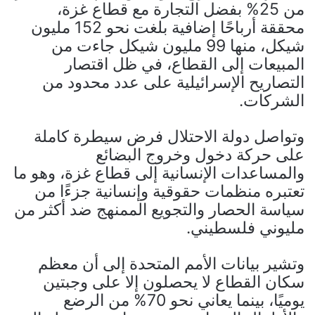
من 25% بفضل التجارة مع قطاع غزة،
محققة أرباحًا إضافية بلغت نحو 152 مليون
شيكل، منها 99 مليون شيكل جاءت من
المبيعات إلى القطاع، في ظل اقتصار
التصاريح الإسرائيلية على عدد محدود من
الشركات.
وتواصل دولة الاحتلال فرض سيطرة كاملة
على حركة دخول وخروج البضائع
والمساعدات الإنسانية إلى قطاع غزة، وهو ما
تعتبره منظمات حقوقية وإنسانية جزءًا من
سياسة الحصار والتجويع الممنهج ضد أكثر من
مليوني فلسطيني.
وتشير بيانات الأمم المتحدة إلى أن معظم
سكان القطاع لا يحصلون إلا على وجبتين
يوميًا، بينما يعاني نحو 70% من الرضع