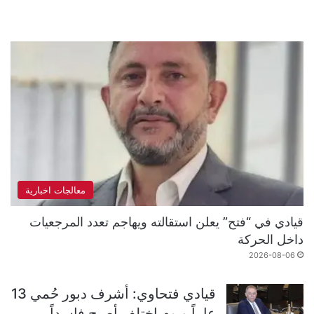
معالجات اخبارية
قيادي في “فتح” يعلن استقالته ويهاجم تعدد المرجعيات
داخل الحركة
2026-08-06
قيادي فتحاوي: أشرف دبور حُمي 13
عاماً ويوم اختلف أصبح فاسداً