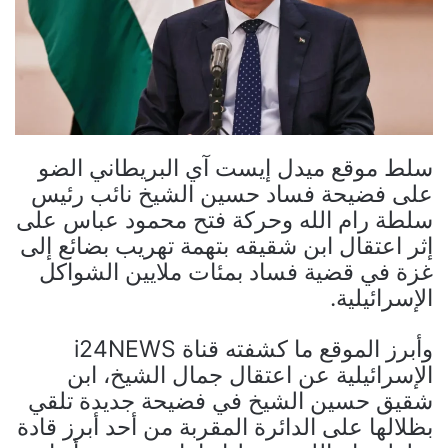
سلط موقع ميدل إيست آي البريطاني الضو
على فضيحة فساد حسين الشيخ نائب رئيس
سلطة رام الله وحركة فتح محمود عباس على
إثر اعتقال ابن شقيقه بتهمة تهريب بضائع إلى
غزة في قضية فساد بمئات ملايين الشواكل
الإسرائيلية.
وأبرز الموقع ما كشفته قناة i24NEWS
الإسرائيلية عن اعتقال جمال الشيخ، ابن
شقيق حسين الشيخ في فضيحة جديدة تلقي
بظلالها على الدائرة المقربة من أحد أبرز قادة