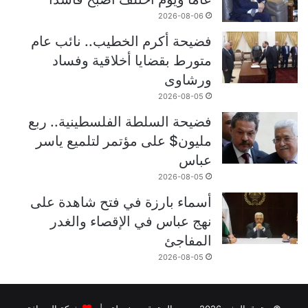
2026-08-06
فضيحة أكرم الخطيب.. نائب عام
متورط بقضايا أخلاقية وفساد
ورشاوى
2026-08-05
فضيحة السلطة الفلسطينية.. ربع
مليون$ على مؤتمر لتلميع ياسر
عباس
2026-08-05
أسماء بارزة في فتح شاهدة على
نهج عباس في الإقصاء والغدر
المفاجئ
2026-08-05