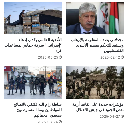
مجدلاني يصف المقاومة بالإرهاب
الأغذية العالمي يكذب إدعاء
ويستعد للتحكم بمصير الأسرى
“إسرائيل” سرقة حماس لمساعدات
الفلسطينيين
غزة
2025-05-25
2025-02-12
مؤشرات جديدة على تفاقم أزمة
سلطة رام الله تكتفي بالنصائح
نقص الجنود في جيش الاحتلال
للمواطنين بينما المستوطنون
يصعدون هجماتهم
2025-04-27
2026-03-24