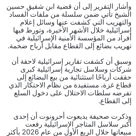
وأشار التقرير إلى أن قضية ابن شقيق حسين
الشيخ تأتي ضمن سلسلة من ملفات الفساد
والتهريب التي كشفت عنها وسائل إعلام
إسرائيلية خلال الأشهر الأخيرة، وتورط فيها
أفراد من المؤسسة الأمنية الإسرائيلية في
تهريب بضائع إلى القطاع مقابل أرباح ضخمة.
وسبق أن كشفت تقارير إسرائيلية لاحقة أن
شركات وسلاسل تجارية إسرائيلية كبرى
حققت أرباحًا استثنائية من بيع البضائع إلى
قطاع غزة، مستفيدة من نظام الاحتكار الذي
تفرضه سلطات الاحتلال على دخول السلع
إلى القطاع.
وذكرت صحيفة يديعوت أحرونوت أن إحدى
أكبر سلاسل المتاجر الإسرائيلية رفعت
مبيعاتها خلال الربع الأول من عام 2026 بأكثر