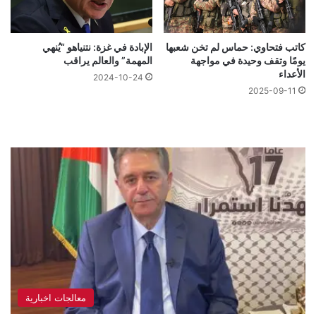
كاتب فتحاوي: حماس لم تخن شعبها
الإبادة في غزة: نتنياهو “يُنهي
يومًا وتقف وحيدة في مواجهة
المهمة” والعالم يراقب
الأعداء
2024-10-24
2025-09-11
معالجات اخبارية