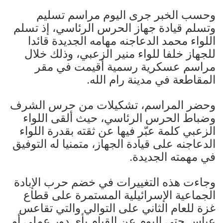
وحسب الخبر جرى اليوم مراسم تسليم
وتسلم قيادة جهاز الحرس الرئاسي، إذ تسلم
اللواء محمد الدعاجنه مهامه الجديدة قائدا
للجهاز خلفا للواء منير الزعبي، وذلك خلال
مراسم عسكرية رسمية أقيمت في مقر
المقاطعة في مدينة رام الله.
وحضر المراسم، تشكيلات من حرس الشرف
وضباط الحرس الرئاسي، حيث ألقى اللواء
الزعبي كلمة عبّر فيها عن ثقته بقدرة اللواء
الدعاجنه على قيادة الجهاز، متمنيا له التوفيق
في مهمته الجديدة.
وجاءت هذه التغييرات في خضم حرب الإبادة
الجماعية الإسرائيلية المستمرة على قطاع
غزة للعام الثاني على التوالي والتي تقاعس
عباس حتى اليوم عن القيام بأي دور عملي أو