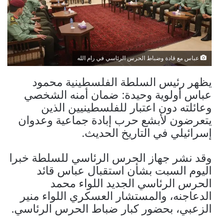
عباس مع قادة وضباط الحرس الرئاسي في رام الله
يظهر رئيس السلطة الفلسطينية محمود
عباس أولوية وحيدة: ضمان أمنه الشخصي
وعائلته دون اعتبار للفلسطينيين الذين
يتعرضون لأبشع حرب إبادة جماعية وعدوان
إسرائيلي في التاريخ الحديث.
وقد نشر جهاز الحرس الرئاسي للسلطة خبرا
اليوم السبت بشأن استقبال عباس قائد
الحرس الرئاسي الجديد اللواء محمد
الدعاجنه، والمستشار العسكري اللواء منير
الزعبي، بحضور كبار ضباط الحرس الرئاسي.