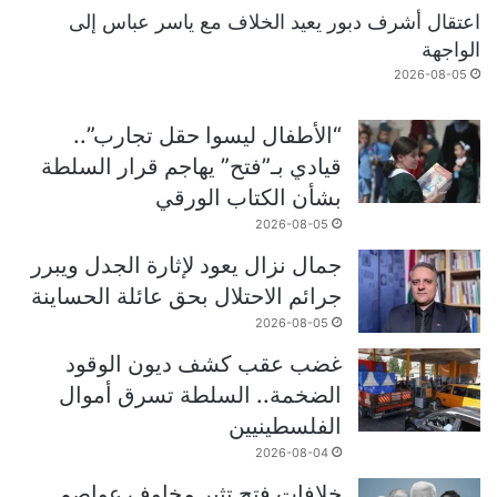
اعتقال أشرف دبور يعيد الخلاف مع ياسر عباس إلى
الواجهة
2026-08-05
“الأطفال ليسوا حقل تجارب”..
قيادي بـ”فتح” يهاجم قرار السلطة
بشأن الكتاب الورقي
2026-08-05
جمال نزال يعود لإثارة الجدل ويبرر
جرائم الاحتلال بحق عائلة الحساينة
2026-08-05
غضب عقب كشف ديون الوقود
الضخمة.. السلطة تسرق أموال
الفلسطينيين
2026-08-04
خلافات فتح تثير مخاوف عواصم