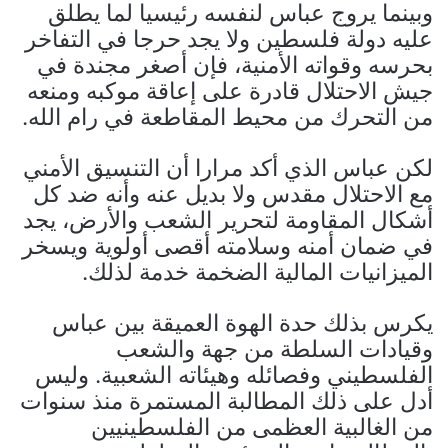
وبينما يروج عباس لنفسه رئيسيا لما يطلق
عليه دولة فلسطين ولا يجد حرجا في التفاخر
بحرسه وقواته الأمنية، فإن أصغر مجندة في
جيش الاحتلال قادرة على إعاقة موكبه ومنعه
من التحرك من محيط المقاطعة في رام الله.
لكن عباس الذي أكد مرارا أن التنسيق الأمني
مع الاحتلال مقدس ولا بديل عنه وأنه ضد كل
أشكال المقاومة لتحرير الشعب والأرض، يجد
في ضمان أمنه وسلامته أقصى أولوية ويسخر
الميزانيات المالية الضخمة خدمة لذلك.
يكرس بذلك حدة الهوة العميقة بين عباس
وقيادات السلطة من جهة والشعب
الفلسطيني وفصائله وهيئاته الشعبية. وليس
أدل على ذلك المطالبة المستمرة منذ سنوات
من الغالبية العظمى من الفلسطينيين