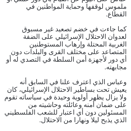
ملموس لوقفها وحماية المواطنين في
القطاع.
كما جاءت في خضم تصعيد غير مسبوق
لعدوان الاحتلال الإسرائيلي على الضفة
الغربية المحتلة وإرهاب المستوطنين
المتصاعد على مختلف القرى والبلدات دون
أي دور لأجهزة أمن السلطة في التصدي له أو
مجابهته.
وعباس الذي اعترف علنا في السابق أنه
يعيش تحت بساطير الاحتلال الإسرائيلي، كان
ولا يزال يظهر أولوية وحيدة في سياساته تقوم
على ضمان أمنه وعائلته وحاشيته من
المسئولين دون أي اعتبار للشعب الفلسطيني
الذي يذبح ليلا ونهارا من الاحتلال.