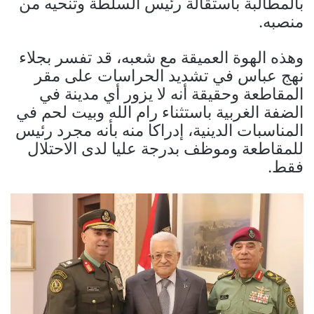
بالمطالبة باستقالة رئيس السلطة وتنحيه من
منصبه.
وهذه الهوة العميقة مع شعبه، قد تفسر بجلاء
نهج عباس في تشديد الحراسات على مقر
المقاطعة وحقيقة أنه لا يزور أي مدينة في
الضفة الغربية باستثناء رام الله وبيت لحم في
المناسبات الدينية، إدراكا منه بأنه مجرد رئيس
للمقاطعة وموظف بدرجة عليا لدى الاحتلال
فقط.