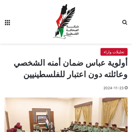
بحث عن
الق
تحليلات واراء
أولوية عباس ضمان أمنه الشخصي
وعائلته دون اعتبار للفلسطينيين
2024-11-23