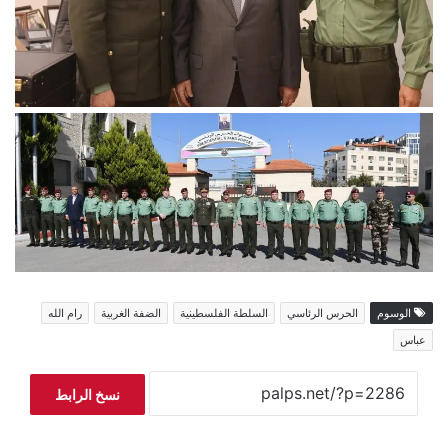
الوسوم
الحرس الرئاسي
السلطة الفلسطينية
الضفة الغربية
رام الله
عباس
نسخ الرابط