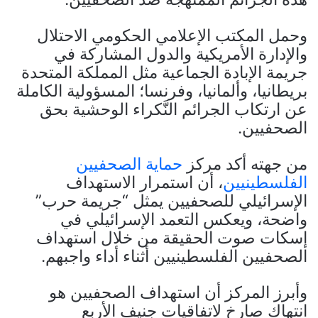
وحمل المكتب الإعلامي الحكومي الاحتلال
والإدارة الأمريكية والدول المشاركة في
جريمة الإبادة الجماعية مثل المملكة المتحدة
بريطانيا، وألمانيا، وفرنسا؛ المسؤولية الكاملة
عن ارتكاب الجرائم النَّكراء الوحشية بحق
الصحفيين.
من جهته أكد مركز
حماية الصحفيين
الفلسطينيين
، أن استمرار الاستهداف
الإسرائيلي للصحفيين يمثل “جريمة حرب”
واضحة، ويعكس التعمد الإسرائيلي في
إسكات صوت الحقيقة من خلال استهداف
الصحفيين الفلسطينيين أثناء أداء واجبهم.
وأبرز المركز أن استهداف الصحفيين هو
انتهاك صارخ لاتفاقيات جنيف الأربع