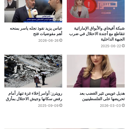
شبكة أفيخاي والأبواق الإماراتية
عباس يزيد نفوذ نجله ياسر بمنحه
تتقاطع مع أجندة الاحتلال في ضرب
أهم مفوضيات فتح
الجبهة الداخلية
2026-06-26
2025-06-22
هديل عويس تثير الغضب بعد
رويترز: أوامر إخلاء غزة تنهار أمام
تحريضها على الفلسطينيين
رفض سكانها وجيش الاحتلال بمأزق
2025-09-09
2026-03-03