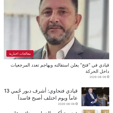
معالجات اخبارية
قيادي في “فتح” يعلن استقالته ويهاجم تعدد المرجعيات
داخل الحركة
2026-08-06
قيادي فتحاوي: أشرف دبور حُمي 13
عاماً ويوم اختلف أصبح فاسداً
2026-08-06