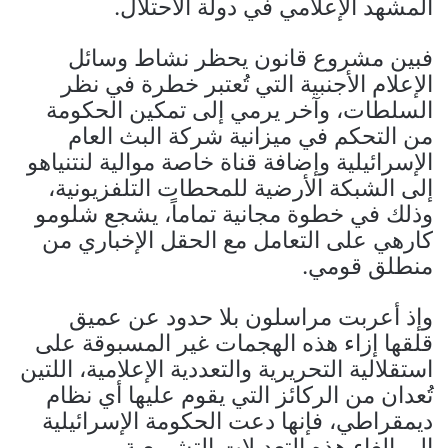
المشهد الإعلامي في دولة الاحتلال.
فبين مشروع قانون يحظر نشاط وسائل
الإعلام الأجنبية التي تُعتبر خطرة في نظر
السلطات، وآخر يرمي إلى تمكين الحكومة
من التحكم في ميزانية شركة البث العام
الإسرائيلية وإضافة قناة خاصة موالية لنتنياهو
إلى الشبكة الأرضية للمحطات التلفزيونية،
وذلك في خطوة مجانية تماماً، يشجع شلومو
كارهي على التعامل مع الحقل الإخباري من
منطلق قومي.
وإذ أعربت مراسلون بلا حدود عن عميق
قلقها إزاء هذه الهجمات غير المسبوقة على
استقلالية التحريرية والتعددية الإعلامية، اللتين
تُعدان من الركائز التي يقوم عليها أي نظام
ديمقراطي، فإنها دعت الحكومة الإسرائيلية
إلى إلغاء هذه التعديلات التشريعية.