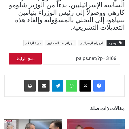
الساسة الإسرائيليين، بدءاً من الوزير شلومو
كارهي ووصولاً إلى رئيس الوزراء بنيامين
نتنياهو، إلى التحلي بالمسؤولية وإلغاء هذه
التعديلات التشريعية.
الوسوم
الإجرام الإسرائيلي
الجرائم ضد الصحفيين
حرية الإعلام
نسخ الرابط
فيسبوك
‫X
واتساب
تيلقرام
مشاركة عبر البريد
طباعة
مقالات ذات صلة