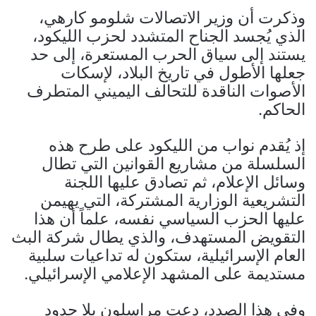
وذكرت أن وزير الاتصالات شلومو كارهي،
الذي يُجسد الجناح المتشدد لحزب الليكود،
يستند إلى سياق الحرب المستعرة، إلى حد
جعلها الأطول في تاريخ البلاد، لإسكات
الأصوات الناقدة للتحالف اليميني المتطرف
الحاكم.
إذ يُقدم نواب من الليكود على طرح هذه
السلسلة من مشاريع القوانين التي تطال
وسائل الإعلام، ثم تصادق عليها اللجنة
التشريعية الوزارية المشتركة، التي يهيمن
عليها الحزب السياسي نفسه، علماً أن هذا
التقويض المستهدف، والذي يطال شركة البث
العام الإسرائيلية، ستكون له تداعيات سلبية
مستديمة على المشهد الإعلامي الإسرائيلي.
وفي هذا الصدد، دعت مراسلون بلا حدود