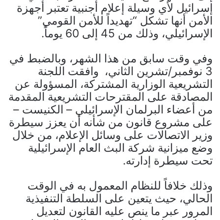
إسرائيل لأي وسيلة إعلام أجنبية تعتبر أجهزة
الأمن أنها تشكل “تهديداً للأمن القومي”
الإسرائيلي، وذلك من 45 إلى 60 يوماً.
وفي وقت سابق من هذا الشهر، وبالضبط في
3 نوفمبر/تشرين الثاني، وافقت اللجنة
التشريعية الوزارية المشتركة، المسؤولة عن
المصادقة على المقترحات التشريعية المقدمة
من أعضاء البرلمان الإسرائيلي – الكنيست –
على مشروع قانون من شأنه أن يعزز سيطرة
وزير الاتصالات على وسائل الإعلام، من خلال
وضع ميزانية شركة البث العام الإسرائيلية
تحت سيطرة إدارته.
وذلك خلافاً للنظام المعمول به في الوقت
الحالي، حيث يتعين على السلطة التنفيذية
المرور عبر ما ينص عليه القانون لتعديل