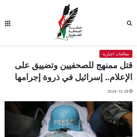
بحث عن
الق
معالجات اخبارية
قتل ممنهج للصحفيين وتضييق على
الإعلام.. إسرائيل في ذروة إجرامها
2024-12-26