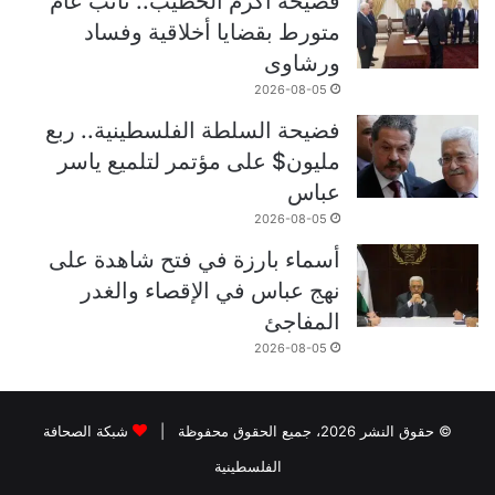
فضيحة أكرم الخطيب.. نائب عام
متورط بقضايا أخلاقية وفساد
ورشاوى
2026-08-05
فضيحة السلطة الفلسطينية.. ربع
مليون$ على مؤتمر لتلميع ياسر
عباس
2026-08-05
أسماء بارزة في فتح شاهدة على
نهج عباس في الإقصاء والغدر
المفاجئ
2026-08-05
© حقوق النشر 2026، جميع الحقوق محفوظة |
شبكة الصحافة
الفلسطينية